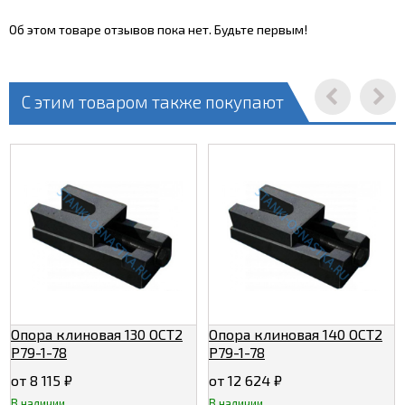
Об этом товаре отзывов пока нет. Будьте первым!
С этим товаром также покупают
Опора клиновая 130 ОСТ2
Опора клиновая 140 ОСТ2
Р79-1-78
Р79-1-78
от 8 115
₽
от 12 624
₽
В наличии
В наличии