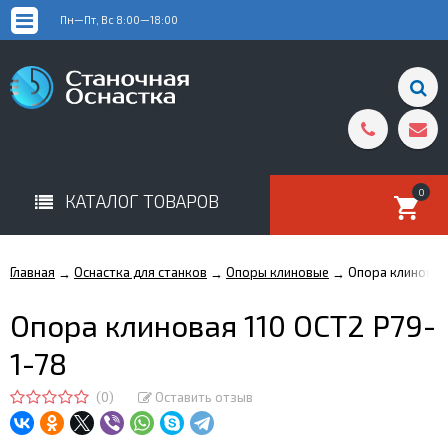
Пн—Пт, Вс 8:00—18:00
0
КАТАЛОГ ТОВАРОВ
Главная
Оснастка для станков
Опоры клиновые
Опора клиновая 
→
→
→
Опора клиновая 110 ОСТ2 Р79-
1-78
(0)
Оставить отзыв