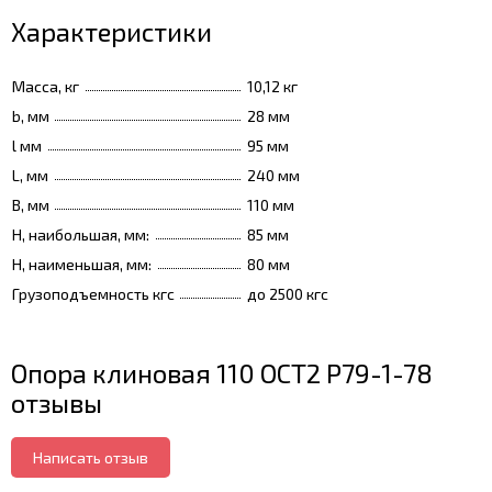
Характеристики
Масса, кг
10,12 кг
b, мм
28 мм
l мм
95 мм
L, мм
240 мм
B, мм
110 мм
H, наибольшая, мм:
85 мм
H, наименьшая, мм:
80 мм
Грузоподъемность кгс
до 2500 кгс
Опора клиновая 110 ОСТ2 Р79-1-78
отзывы
Написать отзыв