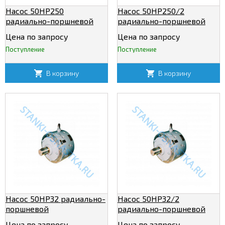
Насос 50НР250
Насос 50НР250/2
радиально-поршневой
радиально-поршневой
нерегулируемый
нерегулируемый
Цена по запросу
Цена по запросу
Поступление
Поступление
В корзину
В корзину
Насос 50НР32 радиально-
Насос 50НР32/2
поршневой
радиально-поршневой
нерегулируемый
нерегулируемый
Цена по запросу
Цена по запросу