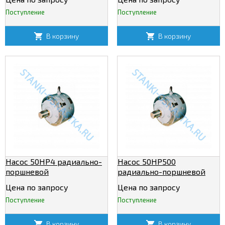
Поступление
Поступление
В корзину
В корзину
Насос 50НР4 радиально-
Насос 50НР500
поршневой
радиально-поршневой
нерегулируемый
нерегулируемый
Цена по запросу
Цена по запросу
Поступление
Поступление
В корзину
В корзину