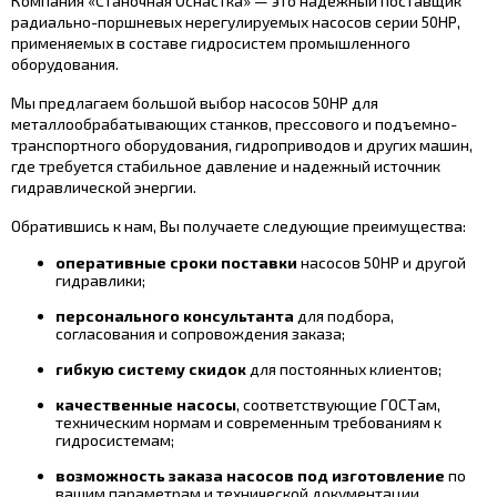
Компания «Станочная Оснастка» — это надежный поставщик
радиально-поршневых нерегулируемых насосов серии 50НР,
применяемых в составе гидросистем промышленного
оборудования.
Мы предлагаем большой выбор насосов 50НР для
металлообрабатывающих станков, прессового и подъемно-
транспортного оборудования, гидроприводов и других машин,
где требуется стабильное давление и надежный источник
гидравлической энергии.
Обратившись к нам, Вы получаете следующие преимущества:
оперативные сроки поставки
насосов 50НР и другой
гидравлики;
персонального консультанта
для подбора,
согласования и сопровождения заказа;
гибкую систему скидок
для постоянных клиентов;
качественные насосы
, соответствующие ГОСТам,
техническим нормам и современным требованиям к
гидросистемам;
возможность заказа насосов под изготовление
по
вашим параметрам и технической документации.