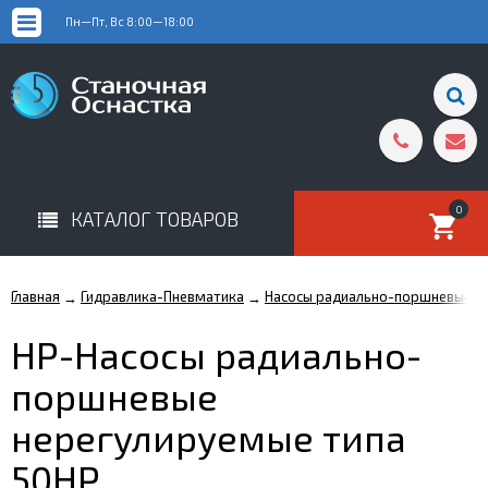
Пн—Пт, Вс 8:00—18:00
0
КАТАЛОГ ТОВАРОВ
Главная
Гидравлика-Пневматика
Насосы радиально-поршневые 5
→
→
НР-Насосы радиально-
поршневые
нерегулируемые типа
50НР