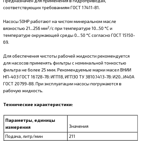
Предназначен для применения в гидроприводах,
соответствующих требованиям ГОСТ 17411-81.
Насосы 50НР работают на чистом минеральном масле
2
вязкостью 21...256 мм
/с при температуре 10...50 °С и
температуре окружающей среды 0... 50 °С согласно ГОСТ 15150-
69.
Для обеспечения чистоты рабочей жидкости рекомендуется
для насосов применять фильтры с номинальной тонкостью
фильтра не более 25 мкм. Рекомендуемые марки масел ВНИИ
НП-403 ГОСТ 16728-78: ИГП18, ИГПЗО ТУ 3810.1413-78: И20...И40А
ГОСТ 20799-88. При эксплуатации насосы погружаются в
рабочую жидкость.
Технические характеристики:
Параметры, единицы
Значения
измерения
Подача, литр/мин
211