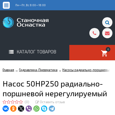
Пн—Пт, Вс 8:00—18:00
0
КАТАЛОГ ТОВАРОВ
Главная
Гидравлика-Пневматика
Насосы радиально-поршневые 5
→
→
Насос 50НР250 радиально-
поршневой нерегулируемый
(0)
Оставить отзыв