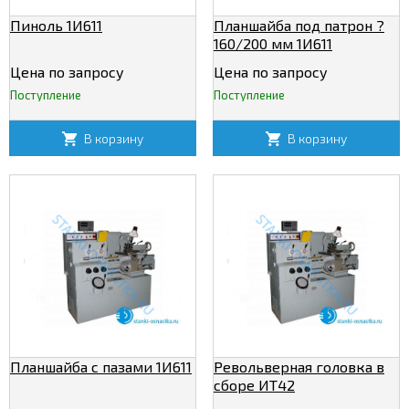
Пиноль 1И611
Планшайба под патрон ?
160/200 мм 1И611
Цена по запросу
Цена по запросу
Поступление
Поступление
В корзину
В корзину
Планшайба с пазами 1И611
Револьверная головка в
сборе ИТ42