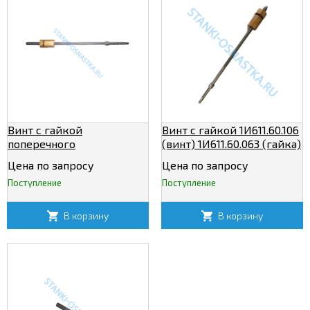
Винт с гайкой
Винт с гайкой 1И611.60.106
поперечного
(винт) 1И611.60.063 (гайка)
перемещения 1И611.60.123
Цена по запросу
Цена по запросу
(Тр.14х3 лев., L=490мм)
Поступление
Поступление
В корзину
В корзину