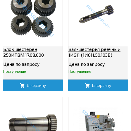
Блок шестерен
Вал-шестерня реечный
250ИТВМ.17.08.000
1И611 (1И611.50.103Б)
Цена по запросу
Цена по запросу
Поступление
Поступление
В корзину
В корзину