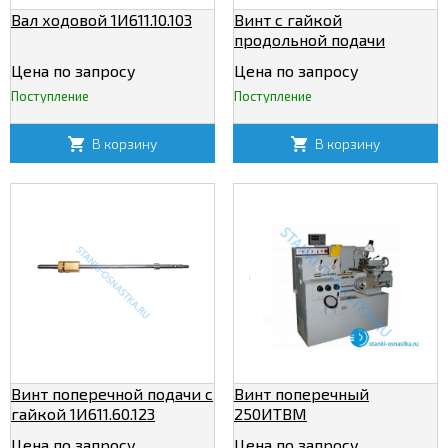
Вал ходовой 1И611.10.103
Винт с гайкой
продольной подачи
суппорта 1И611.60.108
Цена по запросу
Цена по запросу
Поступление
Поступление
В корзину
В корзину
Винт поперечной подачи с
Винт поперечный
гайкой 1И611.60.123
250ИТВМ
(490мм)
Цена по запросу
Цена по запросу