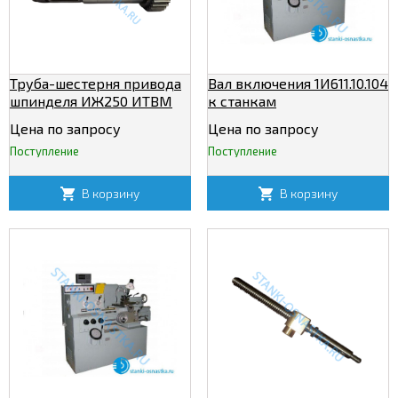
Труба-шестерня привода
Вал включения 1И611.10.104
шпинделя ИЖ250 ИТВМ
к станкам
(250ИТП,250ИТВМ.Ф1,250.01,1И250В)
250ИТВМ,1И611,ИТ42
Цена по запросу
Цена по запросу
Поступление
Поступление
В корзину
В корзину