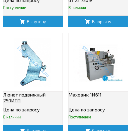
Цена по запросу
от 23 750
₽
Поступление
В наличии
В корзину
В корзину
Люнет подвижный
Маховик 1И611
250ИТП
Цена по запросу
Цена по запросу
В наличии
Поступление
В корзину
В корзину