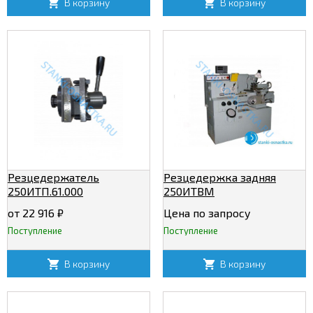
В корзину
В корзину
Резцедержатель
Резцедержка задняя
250ИТП.61.000
250ИТВМ
от 22 916
₽
Цена по запросу
Поступление
Поступление
В корзину
В корзину