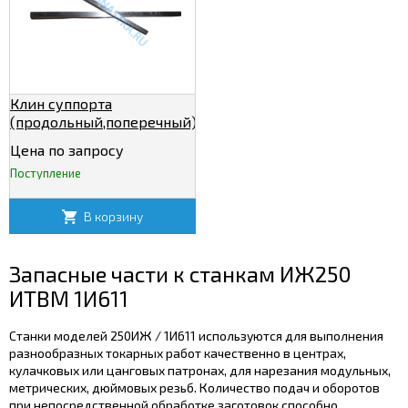
Клин суппорта
(продольный,поперечный)станка
ИЖ250 1И611
Цена по запросу
Поступление
В корзину
Запасные части к станкам ИЖ250
ИТВМ 1И611
Станки моделей 250ИЖ / 1И611 используются для выполнения
разнообразных токарных работ качественно в центрах,
кулачковых или цанговых патронах, для нарезания модульных,
метрических, дюймовых резьб. Количество подач и оборотов
при непосредственной обработке заготовок способно