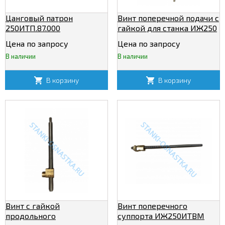
Цанговый патрон
Винт поперечной подачи с
250ИТП.87.000
гайкой для станка ИЖ250
ИТП (L=490мм)
Цена по запросу
Цена по запросу
В наличии
В наличии
В корзину
В корзину
Винт с гайкой
Винт поперечного
продольного
суппорта ИЖ250ИТВМ