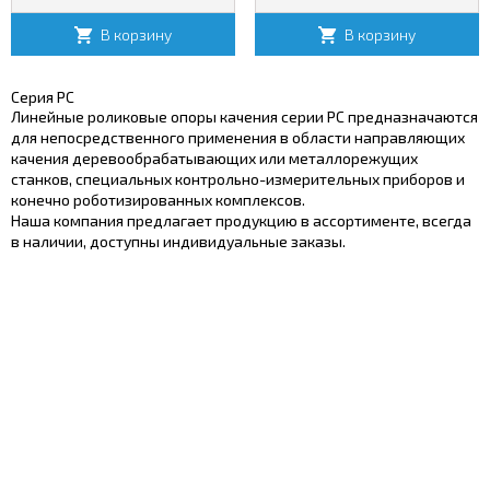
В корзину
В корзину
Серия РС
Линейные роликовые опоры качения серии РС предназначаются
для непосредственного применения в области направляющих
качения деревообрабатывающих или металлорежущих
станков, специальных контрольно-измерительных приборов и
конечно роботизированных комплексов.
Наша компания предлагает продукцию в ассортименте, всегда
в наличии, доступны индивидуальные заказы.