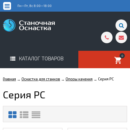
Пн—Пт, Вс 8:00—18:00
0
КАТАЛОГ ТОВАРОВ
Главная
Оснастка для станков
Опоры качения
Серия РС
→
→
→
Серия РС