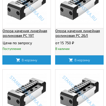
Опора качения линейная
Опора качения линейная
роликовая РС 19Т
роликовая РС 26Л
Цена по запросу
от 15 750
₽
Поступление
В наличии
В корзину
В корзину