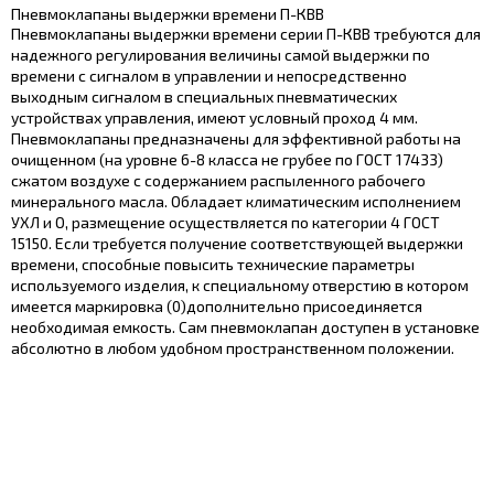
Пневмоклапаны выдержки времени П-КВВ
Пневмоклапаны выдержки времени серии П-КВВ требуются для
надежного регулирования величины самой выдержки по
времени с сигналом в управлении и непосредственно
выходным сигналом в специальных пневматических
устройствах управления, имеют условный проход 4 мм.
Пневмоклапаны предназначены для эффективной работы на
очищенном (на уровне 6-8 класса не грубее по ГОСТ 17433)
сжатом воздухе с содержанием распыленного рабочего
минерального масла. Обладает климатическим исполнением
УХЛ и О, размещение осуществляется по категории 4 ГОСТ
15150. Если требуется получение соответствующей выдержки
времени, способные повысить технические параметры
используемого изделия, к специальному отверстию в котором
имеется маркировка (0)дополнительно присоединяется
необходимая емкость. Сам пневмоклапан доступен в установке
абсолютно в любом удобном пространственном положении.