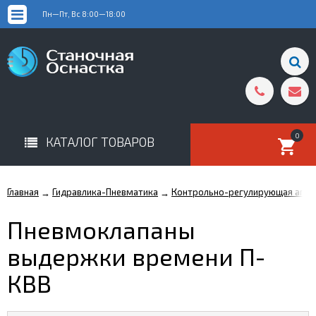
Пн—Пт, Вс 8:00—18:00
0
КАТАЛОГ ТОВАРОВ
Главная
Гидравлика-Пневматика
Контрольно-регулирующая аппа
→
→
Пневмоклапаны
выдержки времени П-
КВВ