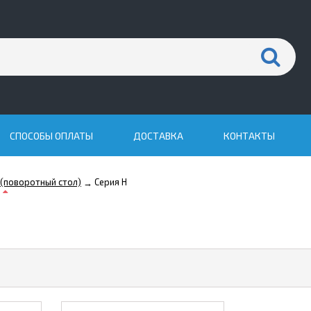
СПОСОБЫ ОПЛАТЫ
ДОСТАВКА
КОНТАКТЫ
 (поворотный стол)
Серия H
→