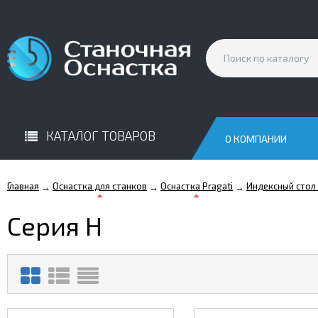
КАТАЛОГ ТОВАРОВ
О КОМПАНИИ
Главная
Оснастка для станков
Оснастка Pragati
Индексный стол
→
→
→
Серия H