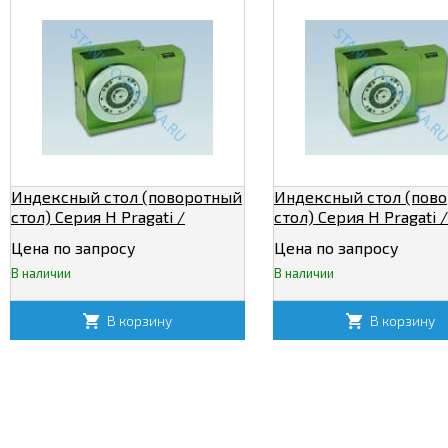
Индексный стол (поворотный
Индексный стол (пов
стол) Серия H Pragati /
стол) Серия H Pragati /
Прагати IT -110
Прагати IT -200
Цена по запросу
Цена по запросу
В наличии
В наличии
В корзину
В корзину