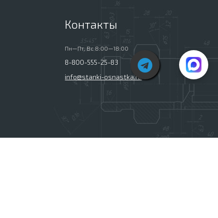
Контакты
Пн—Пт, Вс 8:00—18:00
8-800-555-25-83
info@stanki-osnastka.ru