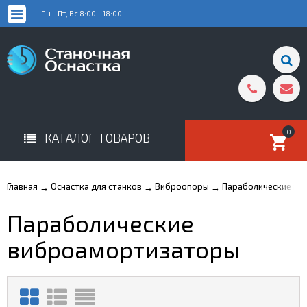
Пн—Пт, Вс 8:00—18:00
0
КАТАЛОГ ТОВАРОВ
Главная
Оснастка для станков
Виброопоры
Параболические в
→
→
→
Параболические
виброамортизаторы