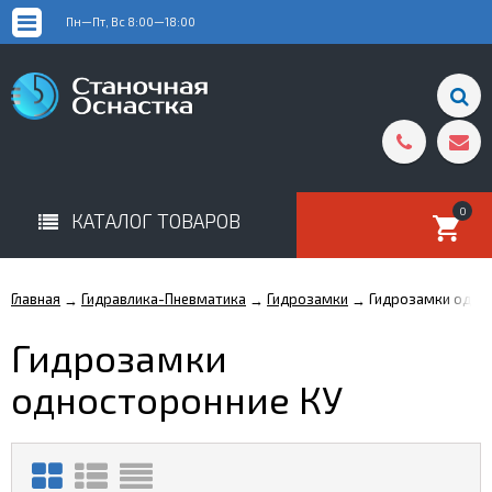
Пн—Пт, Вс 8:00—18:00
0
КАТАЛОГ ТОВАРОВ
Главная
Гидравлика-Пневматика
Гидрозамки
Гидрозамки одно
→
→
→
Гидрозамки
односторонние КУ