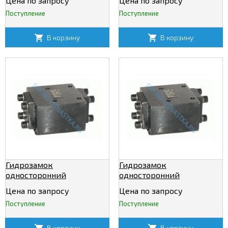
Цена по запросу
Цена по запросу
Поступление
Поступление
В корзину
В корзину
Гидрозамок
Гидрозамок
односторонний
односторонний
Т-4КУ20/320
Т-4КУ32/320
Цена по запросу
Цена по запросу
Поступление
Поступление
В корзину
В корзину