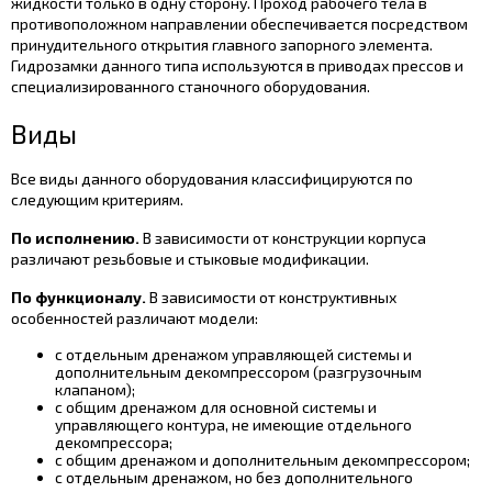
жидкости только в одну сторону. Проход рабочего тела в
противоположном направлении обеспечивается посредством
принудительного открытия главного запорного элемента.
Гидрозамки данного типа используются в приводах прессов и
специализированного станочного оборудования.
Виды
Все виды данного оборудования классифицируются по
следующим критериям.
По исполнению.
В зависимости от конструкции корпуса
различают резьбовые и стыковые модификации.
По функционалу.
В зависимости от конструктивных
особенностей различают модели:
с отдельным дренажом управляющей системы и
дополнительным декомпрессором (разгрузочным
клапаном);
с общим дренажом для основной системы и
управляющего контура, не имеющие отдельного
декомпрессора;
с общим дренажом и дополнительным декомпрессором;
с отдельным дренажом, но без дополнительного