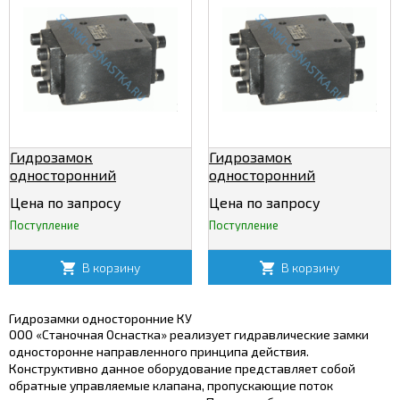
Гидрозамок
Гидрозамок
односторонний
односторонний
Ф-3КУ50/320
Ф-3КУ80/320
Цена по запросу
Цена по запросу
Поступление
Поступление
В корзину
В корзину
Гидрозамки односторонние КУ
ООО «Станочная Оснастка» реализует гидравлические замки
односторонне направленного принципа действия.
Конструктивно данное оборудование представляет собой
обратные управляемые клапана, пропускающие поток