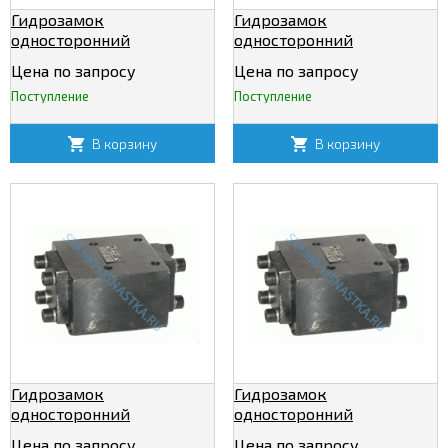
Гидрозамок
Гидрозамок
односторонний
односторонний
М-3КУ12/320
М-3КУ20/320
Цена по запросу
Цена по запросу
Поступление
Поступление
В корзину
В корзину
Гидрозамок
Гидрозамок
односторонний
односторонний
М-3КУ32/320
М-4КУ12/320
Цена по запросу
Цена по запросу