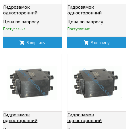
Гидрозамок
Гидрозамок
односторонний
односторонний
Т-3КУ12/320
Т-3КУ20/320
Цена по запросу
Цена по запросу
Поступление
Поступление
В корзину
В корзину
Гидрозамок
Гидрозамок
односторонний
односторонний
Т-3КУ32/320
Т-4КУ12/320