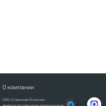
О компании
ООО «Станочная Оснастка»
является поставщиком запасных частей к