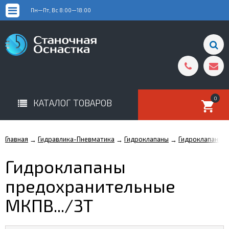
Пн—Пт, Вс 8:00—18:00
0
КАТАЛОГ ТОВАРОВ
Главная
Гидравлика-Пневматика
Гидроклапаны
Гидроклапаны 
→
→
→
Гидроклапаны
предохранительные
МКПВ.../3Т