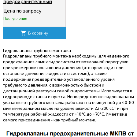
предохранительный
МКПВ 32/3Т4Р
Цена по запросу
Поступление
В корзину
Гидроклапаны трубного монтажа
Гидроклапаны трубного монтажа необходимы для надежного
предохранения самих гидросистем от возможной перегрузки
при чрезмерном повышении давления (что происходит при
остановке движения жидкости в системе), а также
поддержания предварительно установленного уровня
требуемого давления, с возможностью быстрой и
дистанционной разгруски самой гидросистемы. Используется в
гидроприводе станка и пресса. Непосредственно гидроклапаны
указанного трубного монтажа работают на очищенной до 40-80
мкм минеральном масле на уровне вязкости 22-200 сСт и при
температуре рабочей жидкости от +10°C до +70°C. Имеет вид
самого присоединения - как трубный монтаж.