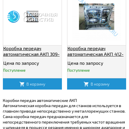
Коробка передач
Коробка передач
автоматическая АКП 309-
автоматическая АКП 412-
16
12-73Р
Цена по запросу
Цена по запросу
Поступление
Поступление
В корзину
В корзину
Коробки передач автоматические АКП
Автоматическая коробка передач для станков используется в
главном приводе непосредственно у металлорежущих станков.
Сама коробка передач предназначается для
непосредственного переключения требуемых частот вращения
у шпинделя в процессе резания именно в широком диапазоне и