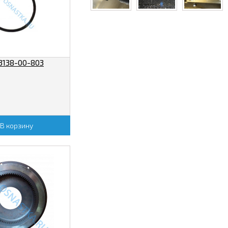
138-00-803
В корзину