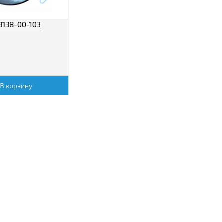
138-00-103
В корзину