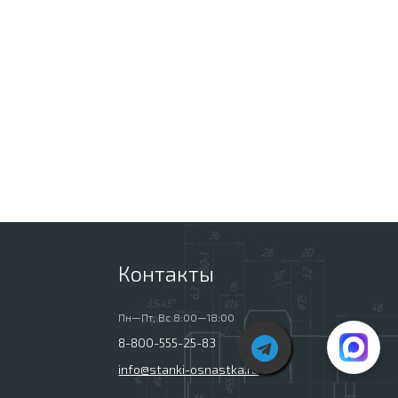
Контакты
Пн—Пт, Вс 8:00—18:00
8-800-555-25-83
info@stanki-osnastka.ru