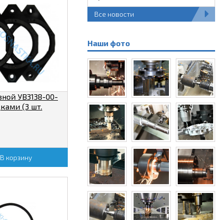
Все новости
Наши фото
ной УВ3138-00-
ками (3 шт.
В корзину