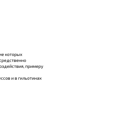
ие которых
осредственно
оздействия, примеру
ссов и в гильотинах