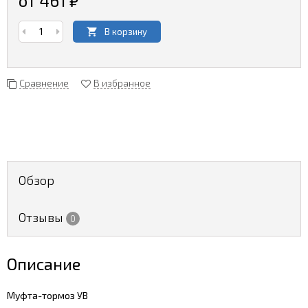
от 461
₽
В корзину
Сравнение
В избранное
Обзор
Отзывы
0
Описание
Муфта-тормоз УВ