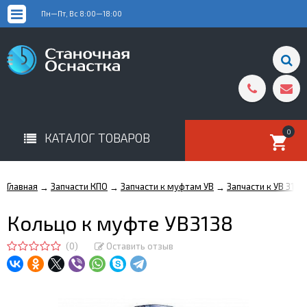
Пн—Пт, Вс 8:00—18:00
0
КАТАЛОГ ТОВАРОВ
Главная
Запчасти КПО
Запчасти к муфтам УВ
Запчасти к УВ 3138
→
→
→
Кольцо к муфте УВ3138
(0)
Оставить отзыв