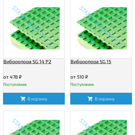
Виброопора SG 14 P2
Виброопора SG 15
от 478
₽
от 510
₽
Поступление
Поступление
В корзину
В корзину