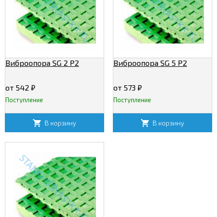
Виброопора SG 2 P2
Виброопора SG 5 P2
от 542
₽
от 573
₽
Поступление
Поступление
В корзину
В корзину