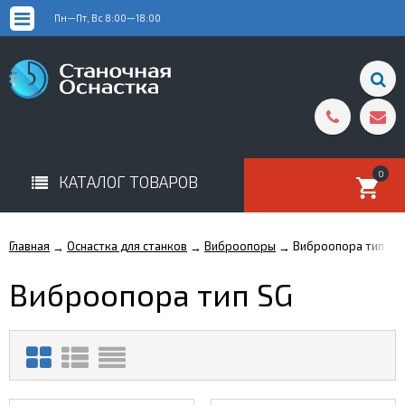
Пн—Пт, Вс 8:00—18:00
0
КАТАЛОГ ТОВАРОВ
Главная
Оснастка для станков
Виброопоры
Виброопора тип SG
→
→
→
Виброопора тип SG