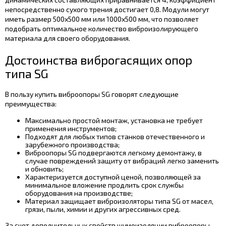
непосредственно сухого трения достигает 0,8. Модули могут
иметь размер 500х500 мм или 1000х500 мм, что позволяет
подобрать оптимальное количество виброизолирующего
материала для своего оборудования.
Достоинства виброгасящих опор
типа SG
В пользу купить виброопоры SG говорят следующие
преимущества:
Максимально простой монтаж, установка не требует
применения инструментов;
Подходят для любых типов станков отечественного и
зарубежного производства;
Виброопоры SG подвергаются легкому демонтажу, в
случае повреждений защиту от вибраций легко заменить
и обновить;
Характеризуется доступной ценой, позволяющей за
минимальное вложение продлить срок службы
оборудования на производстве;
Материал защищает виброизоляторы типа SG от масел,
грязи, пыли, химии и других агрессивных сред.
За счет дополнительных свойств шумоизоляции виброопоры