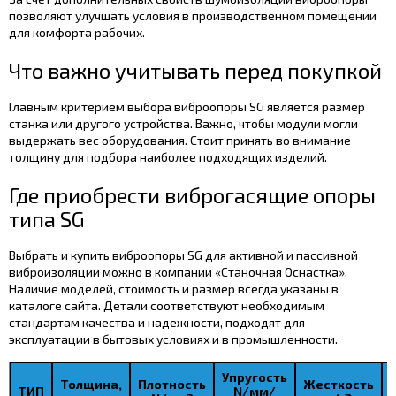
позволяют улучшать условия в производственном помещении
для комфорта рабочих.
Что важно учитывать перед покупкой
Главным критерием выбора виброопоры SG является размер
станка или другого устройства. Важно, чтобы модули могли
выдержать вес оборудования. Стоит принять во внимание
толщину для подбора наиболее подходящих изделий.
Где приобрести виброгасящие опоры
типа SG
Выбрать и купить виброопоры SG для активной и пассивной
виброизоляции можно в компании «Станочная Оснастка».
Наличие моделей, стоимость и размер всегда указаны в
каталоге сайта. Детали соответствуют необходимым
стандартам качества и надежности, подходят для
эксплуатации в бытовых условиях и в промышленности.
Упругость
Толщина,
Плотность
Жесткость
ТИП
N/мм/