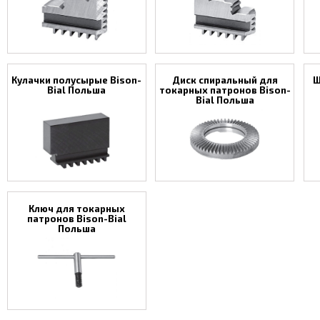
Кулачки полусырые Bison-
Диск спиральный для
Ш
Bial Польша
токарных патронов Bison-
Bial Польша
Ключ для токарных
патронов Bison-Bial
Польша