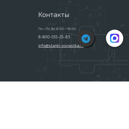
Контакты
Пн—Пт, Вс 8:00—18:00
8-800-555-25-83
info@stanki-osnastka.ru