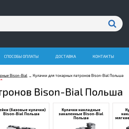
СПОСОБЫ ОПЛАТЫ
ДОСТАВКА
КОНТАКТЫ
рные Bison-Bial
Кулачки для токарных патронов Bison-Bial Польша
→
тронов Bison-Bial Польша
ейки (базовые кулачки)
Кулачки накладные
К
Bison-Bial Польша
закаленные Bison-Bial
нак
Польша
мягкие