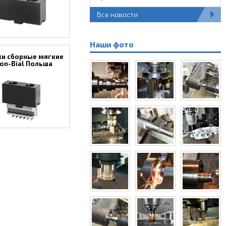
Все новости
Наши фото
ки сборные мягкие
on-Bial Польша