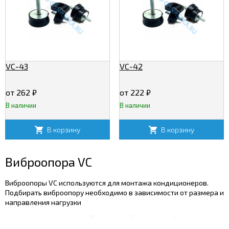
VC-43
VC-42
от 262
₽
от 222
₽
В наличии
В наличии
В корзину
В корзину
Виброопора VC
Виброопоры VC используются для монтажа кондиционеров.
Подбирать виброопору необходимо в зависимости от размера и
направления нагрузки