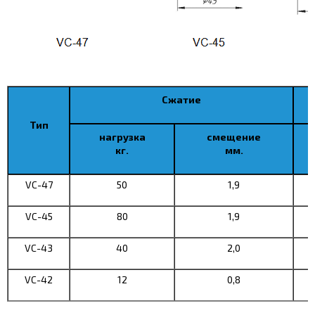
Сжатие
Тип
нагрузка
смещение
кг.
мм.
VC-47
50
1,9
VC-45
80
1,9
VC-43
40
2,0
VC-42
12
0,8