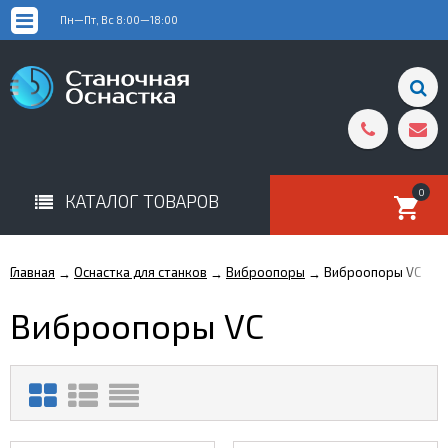
Пн—Пт, Вс 8:00—18:00
0
КАТАЛОГ ТОВАРОВ
Главная
Оснастка для станков
Виброопоры
Виброопоры VC
→
→
→
Виброопоры VC