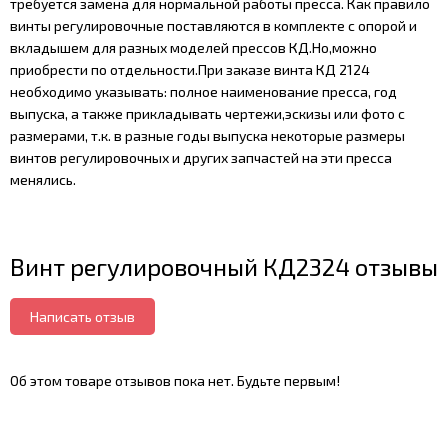
требуется замена для нормальной работы пресса. Как правило
винты регулировочные поставляются в комплекте с опорой и
вкладышем для разных моделей прессов КД.Но,можно
приобрести по отдельности.При заказе винта КД 2124
необходимо указывать: полное наименование пресса, год
выпуска, а также прикладывать чертежи,эскизы или фото с
размерами, т.к. в разные годы выпуска некоторые размеры
винтов регулировочных и других запчастей на эти пресса
менялись.
Винт регулировочный КД2324 отзывы
Написать отзыв
Об этом товаре отзывов пока нет. Будьте первым!