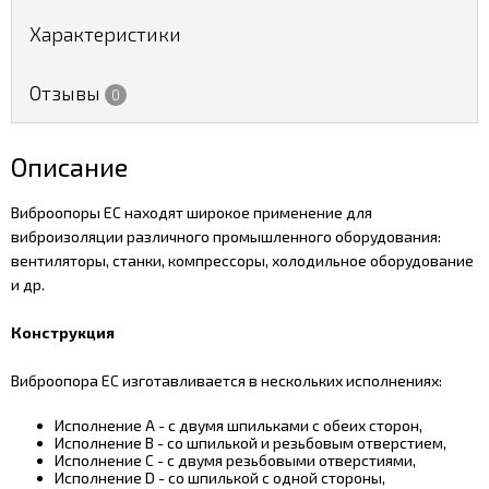
Характеристики
Отзывы
0
Описание
Виброопоры EC находят широкое применение для
виброизоляции различного промышленного оборудования:
вентиляторы, станки, компрессоры, холодильное оборудование
и др.
Конструкция
Виброопора EC изготавливается в нескольких исполнениях:
Исполнение A - с двумя шпильками с обеих сторон,
Исполнение B - со шпилькой и резьбовым отверстием,
Исполнение С - с двумя резьбовыми отверстиями,
Исполнение D - со шпилькой с одной стороны,