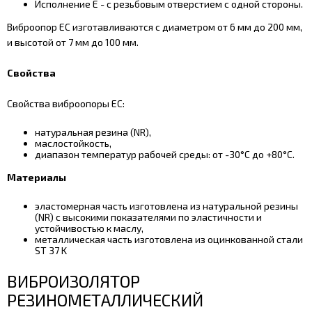
Исполнение E - с резьбовым отверстием с одной стороны.
Виброопор EC изготавливаются с диаметром от 6 мм до 200 мм,
и высотой от 7 мм до 100 мм.
Свойства
Свойства виброопоры EC:
натуральная резина (NR),
маслостойкость,
диапазон температур рабочей среды: от -30°С до +80°С.
Материалы
эластомерная часть изготовлена из натуральной резины
(NR) с высокими показателями по эластичности и
устойчивостью к маслу,
металлическая часть изготовлена из оцинкованной стали
ST 37 K
ВИБРОИЗОЛЯТОР
РЕЗИНОМЕТАЛЛИЧЕСКИЙ