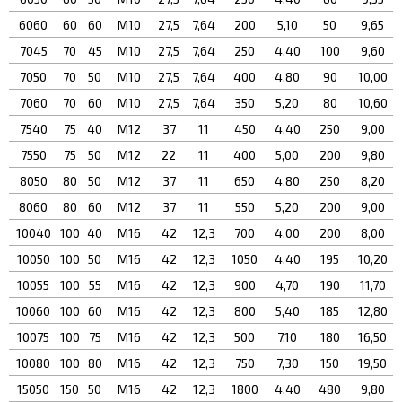
6060
60
60
М10
27,5
7,64
200
5,10
50
9,65
7045
70
45
М10
27,5
7,64
250
4,40
100
9,60
7050
70
50
М10
27,5
7,64
400
4,80
90
10,00
7060
70
60
М10
27,5
7,64
350
5,20
80
10,60
7540
75
40
М12
37
11
450
4,40
250
9,00
7550
75
50
М12
22
11
400
5,00
200
9,80
8050
80
50
М12
37
11
650
4,80
250
8,20
8060
80
60
М12
37
11
550
5,20
200
9,00
10040
100
40
М16
42
12,3
700
4,00
200
8,00
10050
100
50
М16
42
12,3
1050
4,40
195
10,20
10055
100
55
М16
42
12,3
900
4,70
190
11,70
10060
100
60
М16
42
12,3
800
5,40
185
12,80
10075
100
75
М16
42
12,3
500
7,10
180
16,50
10080
100
80
М16
42
12,3
750
7,30
150
19,50
15050
150
50
М16
42
12,3
1800
4,40
480
9,80