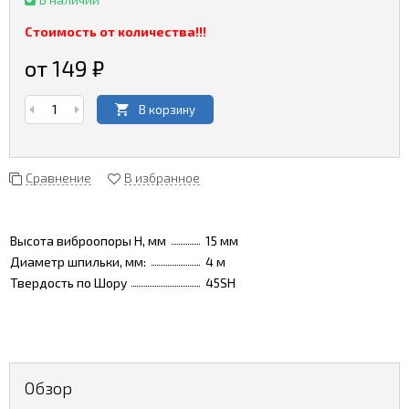
Стоимость от количества!!!
от 149
₽
В корзину
Сравнение
В избранное
Высота виброопоры H, мм
15 мм
Диаметр шпильки, мм:
4 м
Твердость по Шору
45SH
Обзор