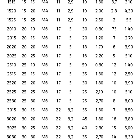
1515
15
15
М4
11
2,9
10
1,30
3,7
3,10
1520
15
20
М4
11
2,9
10
2,00
2,8
4,30
1525
15
25
М4
11
2,9
10
2,50
2
5,5
2010
20
10
М6
17
5
30
0,80
7,5
1,40
2015
20
15
М6
17
5
20
1,20
7
2,70
2020
20
20
М6
17
5
18
1,70
6
3,90
2025
20
25
М6
17
5
16
2,20
5
5,10
2510
25
10
М6
17
5
50
0,60
12
1,40
2515
25
15
М6
17
5
35
1,30
12
2,50
2520
25
20
М6
17
5
30
1,80
10
3,90
2525
25
25
М6
17
5
25
2,10
10
5,10
2530
25
30
М6
17
5
25
2,70
8
6,00
3015
30
15
М8
22
6,2
55
1,30
7
6,50
3020
30
20
М8
22
6,2
45
1,80
16
3,80
3025
30
25
М8
22
6,2
40
2,30
15
5,00
3030
30
30
М8
22
6,2
35
2,70
14
6,30