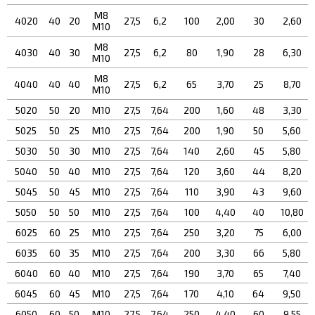
М8
4020
40
20
27,5
6,2
100
2,00
30
2,60
М10
М8
4030
40
30
27,5
6,2
80
1,90
28
6,30
М10
М8
4040
40
40
27,5
6,2
65
3,70
25
8,70
М10
5020
50
20
М10
27,5
7,64
200
1,60
48
3,30
5025
50
25
М10
27,5
7,64
200
1,90
50
5,60
5030
50
30
М10
27,5
7,64
140
2,60
45
5,80
5040
50
40
М10
27,5
7,64
120
3,60
44
8,20
5045
50
45
М10
27,5
7,64
110
3,90
43
9,60
5050
50
50
М10
27,5
7,64
100
4,40
40
10,80
6025
60
25
М10
27,5
7,64
250
3,20
75
6,00
6035
60
35
М10
27,5
7,64
200
3,30
66
5,80
6040
60
40
М10
27,5
7,64
190
3,70
65
7,40
6045
60
45
М10
27,5
7,64
170
4,10
64
9,50
6050
60
50
М10
27,5
7,64
250
4,40
60
9,55