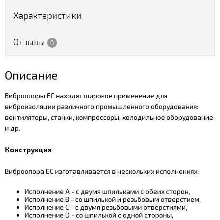
Характеристики
Отзывы
0
Описание
Виброопоры EC находят широкое применение для
виброизоляции различного промышленного оборудования:
вентиляторы, станки, компрессоры, холодильное оборудование
и др.
Конструкция
Виброопора EC изготавливается в нескольких исполнениях:
Исполнение A - с двумя шпильками с обеих сторон,
Исполнение B - со шпилькой и резьбовым отверстием,
Исполнение С - с двумя резьбовыми отверстиями,
Исполнение D - со шпилькой с одной стороны,