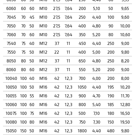
6060
60
60
М10
27,5
7,64
200
5,10
50
9,65
7045
70
45
М10
27,5
7,64
250
4,40
100
9,60
7050
70
50
М10
27,5
7,64
400
4,80
90
10,00
7060
70
60
М10
27,5
7,64
350
5,20
80
10,60
7540
75
40
М12
37
11
450
4,40
250
9,00
7550
75
50
М12
22
11
400
5,00
200
9,80
8050
80
50
М12
37
11
650
4,80
250
8,20
8060
80
60
М12
37
11
550
5,20
200
9,00
10040
100
40
М16
42
12,3
700
4,00
200
8,00
10050
100
50
М16
42
12,3
1050
4,40
195
10,20
10055
100
55
М16
42
12,3
900
4,70
190
11,70
10060
100
60
М16
42
12,3
800
5,40
185
12,80
10075
100
75
М16
42
12,3
500
7,10
180
16,50
10080
100
80
М16
42
12,3
750
7,30
150
19,50
15050
150
50
М16
42
12,3
1800
4,40
480
9,80