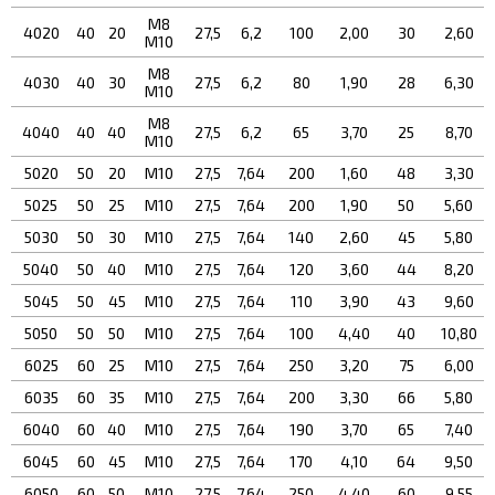
М8
4020
40
20
27,5
6,2
100
2,00
30
2,60
М10
М8
4030
40
30
27,5
6,2
80
1,90
28
6,30
М10
М8
4040
40
40
27,5
6,2
65
3,70
25
8,70
М10
5020
50
20
М10
27,5
7,64
200
1,60
48
3,30
5025
50
25
М10
27,5
7,64
200
1,90
50
5,60
5030
50
30
М10
27,5
7,64
140
2,60
45
5,80
5040
50
40
М10
27,5
7,64
120
3,60
44
8,20
5045
50
45
М10
27,5
7,64
110
3,90
43
9,60
5050
50
50
М10
27,5
7,64
100
4,40
40
10,80
6025
60
25
М10
27,5
7,64
250
3,20
75
6,00
6035
60
35
М10
27,5
7,64
200
3,30
66
5,80
6040
60
40
М10
27,5
7,64
190
3,70
65
7,40
6045
60
45
М10
27,5
7,64
170
4,10
64
9,50
6050
60
50
М10
27,5
7,64
250
4,40
60
9,55