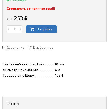
Стоимость от количества!!!
от 253
₽
В корзину
Сравнение
В избранное
Высота виброопоры H, мм
10 мм
Диаметр шпильки, мм:
4 м
Твердость по Шору
45SH
Обзор