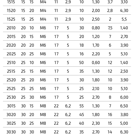
1515
15
15
М4
11
2,9
10
1,30
3,7
3,10
1520
15
20
М4
11
2,9
10
2,00
2,8
4,30
1525
15
25
М4
11
2,9
10
2,50
2
5,5
2010
20
10
М6
17
5
30
0,80
7,5
1,40
2015
20
15
М6
17
5
20
1,20
7
2,70
2020
20
20
М6
17
5
18
1,70
6
3,90
2025
20
25
М6
17
5
16
2,20
5
5,10
2510
25
10
М6
17
5
50
0,60
12
1,40
2515
25
15
М6
17
5
35
1,30
12
2,50
2520
25
20
М6
17
5
30
1,80
10
3,90
2525
25
25
М6
17
5
25
2,10
10
5,10
2530
25
30
М6
17
5
25
2,70
8
6,00
3015
30
15
М8
22
6,2
55
1,30
7
6,50
3020
30
20
М8
22
6,2
45
1,80
16
3,80
3025
30
25
М8
22
6,2
40
2,30
15
5,00
3030
30
30
М8
22
6,2
35
2,70
14
6,30