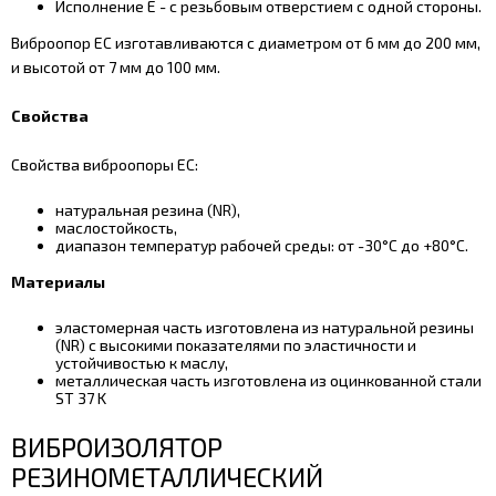
Исполнение E - с резьбовым отверстием с одной стороны.
Виброопор EC изготавливаются с диаметром от 6 мм до 200 мм,
и высотой от 7 мм до 100 мм.
Свойства
Свойства виброопоры EC:
натуральная резина (NR),
маслостойкость,
диапазон температур рабочей среды: от -30°С до +80°С.
Материалы
эластомерная часть изготовлена из натуральной резины
(NR) с высокими показателями по эластичности и
устойчивостью к маслу,
металлическая часть изготовлена из оцинкованной стали
ST 37 K
ВИБРОИЗОЛЯТОР
РЕЗИНОМЕТАЛЛИЧЕСКИЙ