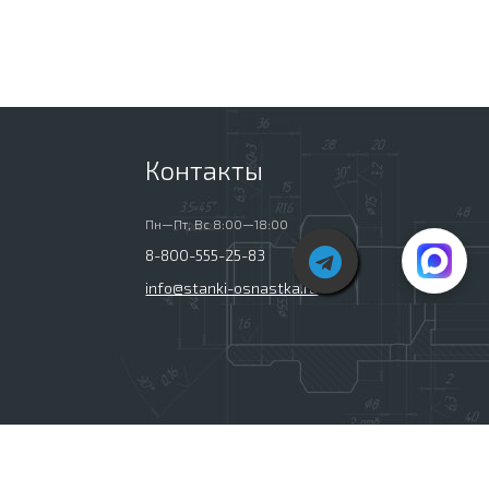
Контакты
Пн—Пт, Вс 8:00—18:00
8-800-555-25-83
info@stanki-osnastka.ru