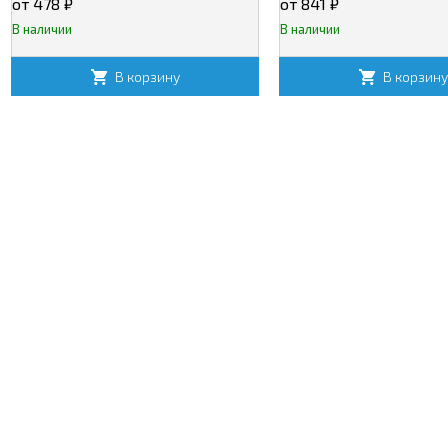
от 478
₽
от 841
₽
В наличии
В наличии
В корзину
В корзин