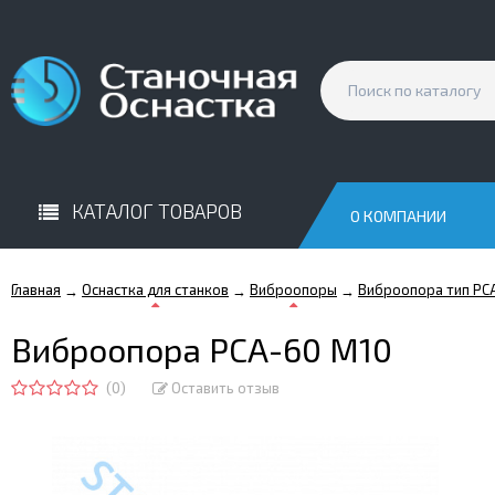
КАТАЛОГ ТОВАРОВ
О КОМПАНИИ
Главная
Оснастка для станков
Виброопоры
Виброопора тип PC
→
→
→
Виброопора PCA-60 M10
(0)
Оставить отзыв