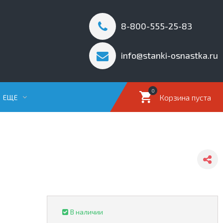
8-800-555-25-83
info@stanki-osnastka.ru
0
Корзина пуста
ЕЩЕ
В наличии