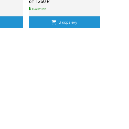
от 1 260
₽
В наличии
у
В корзину