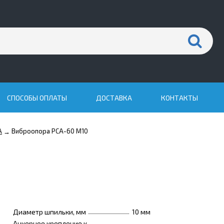
СПОСОБЫ ОПЛАТЫ
ДОСТАВКА
КОНТАКТЫ
A
Виброопора PCA-60 M10
→
Диаметр шпильки, мм
10 мм
Анкерное крепление к