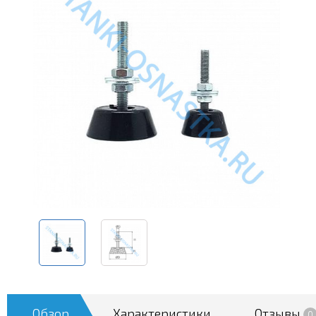
Обзор
Характеристики
Отзывы
0