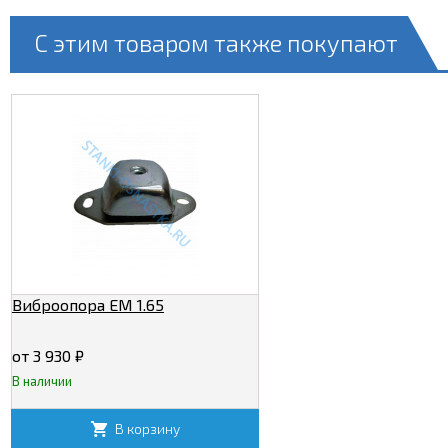
С этим товаром также покупают
Виброопора EM 1.65
от 3 930
₽
В наличии
В корзину