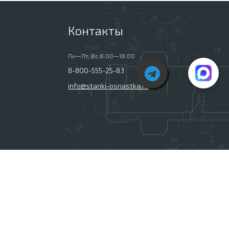
Контакты
Пн—Пт, Вс 8:00—18:00
8-800-555-25-83
info@stanki-osnastka.ru