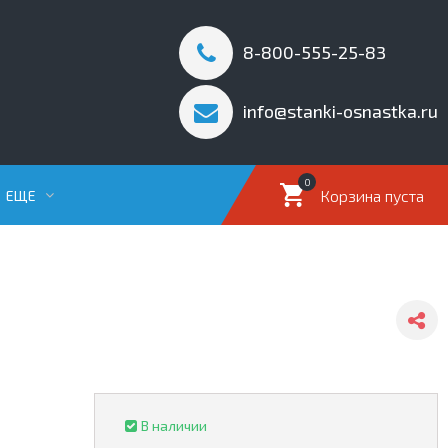
8-800-555-25-83
info@stanki-osnastka.ru
0
Корзина пуста
ЕЩЕ
В наличии