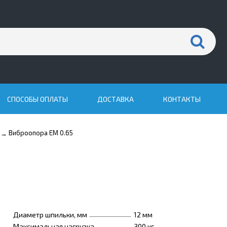
СПОСОБЫ ОПЛАТЫ
ДОСТАВКА
КОНТАКТЫ
Виброопора EM 0.65
→
Диаметр шпильки, мм
12 мм
Максимальная нагрузка
300 кг