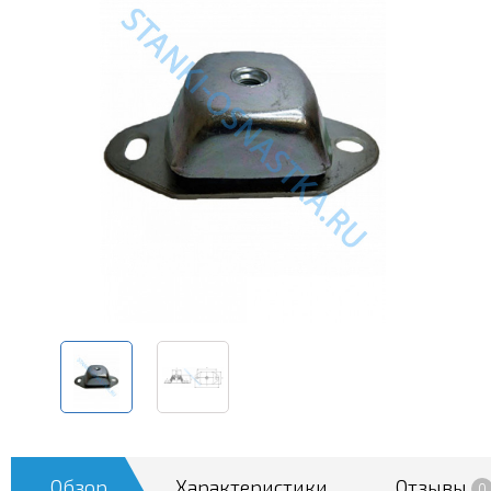
Обзор
Характеристики
Отзывы
0