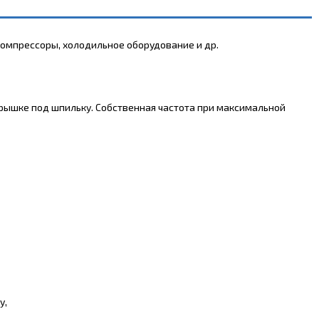
омпрессоры, холодильное оборудование и др.
 крышке под шпильку. Собственная частота при максимальной
у,