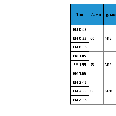
Тип
A, мм
g, мм
EM 0.45
EM 0.55
60
M12
EM 0.65
EM 1.45
EM 1.55
75
M16
EM 1.65
EM 2.45
EM 2.55
80
M20
EM 2.65