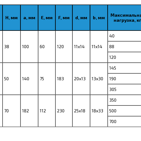
Максимальн
H, мм
a, мм
E, мм
F, мм
d, мм
b, мм
нагрузка, к
40
38
100
60
120
11х14
11х14
88
120
145
50
140
75
183
20х13
13х30
190
305
350
70
182
112
230
25х18
18х33
500
700