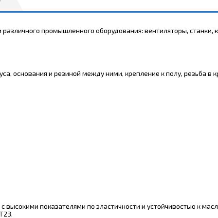
различного промышленного оборудования: вентиляторы, станки, к
са, основания и резиной между ними, крепление к полу, резьба в
 с высокими показателями по эластичности и устойчивостью к масл
T23.