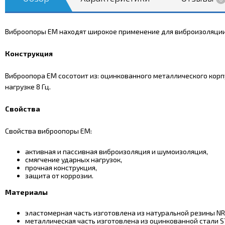
Виброопоры EM находят широкое применение для виброизоляции 
Конструкция
Виброопора EM сосотоит из: оцинкованного металлического корпу
нагрузке 8 Гц.
Свойства
Свойства виброопоры EM:
активная и пассивная виброизоляция и шумоизоляция,
смягчение ударных нагрузок,
прочная конструкция,
защита от коррозии.
Материалы
эластомерная часть изготовлена из натуральной резины NR
металлическая часть изготовлена из оцинкованной стали S