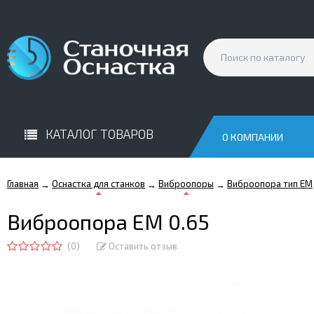
КАТАЛОГ ТОВАРОВ
О КОМПАНИИ
Главная
Оснастка для станков
Виброопоры
Виброопора тип EM
→
→
→
Виброопора EM 0.65
(0)
Оставить отзыв