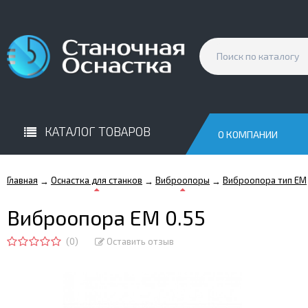
КАТАЛОГ ТОВАРОВ
О КОМПАНИИ
Главная
Оснастка для станков
Виброопоры
Виброопора тип EM
→
→
→
Виброопора EM 0.55
(0)
Оставить отзыв