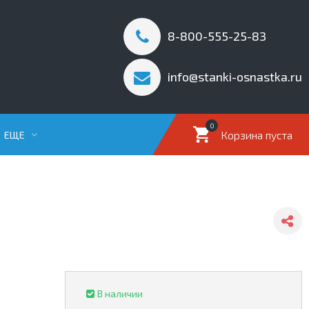
8-800-555-25-83
info@stanki-osnastka.ru
0
Корзина пуста
ЕЩЕ
В наличии