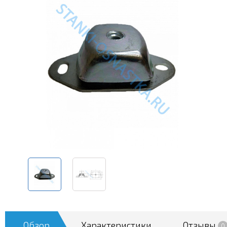
Обзор
Характеристики
Отзывы
0