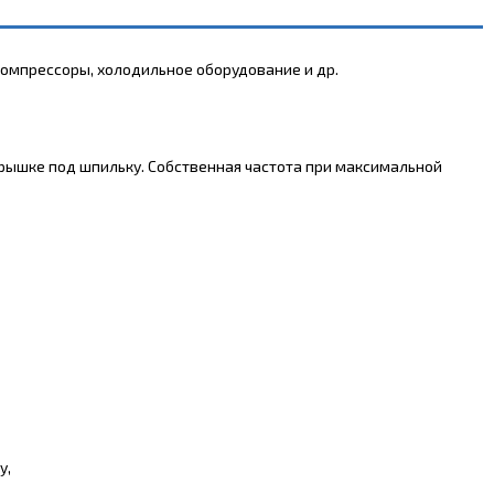
омпрессоры, холодильное оборудование и др.
 крышке под шпильку. Собственная частота при максимальной
у,