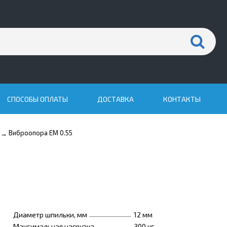
СПОСОБЫ ОПЛАТЫ
ДОСТАВКА
КОНТАКТЫ
Виброопора EM 0.55
→
Диаметр шпильки, мм
12 мм
Максимальная нагрузка
300 кг