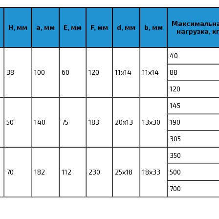
Максимальн
H, мм
a, мм
E, мм
F, мм
d, мм
b, мм
нагрузка, к
40
38
100
60
120
11х14
11х14
88
120
145
50
140
75
183
20х13
13х30
190
305
350
70
182
112
230
25х18
18х33
500
700