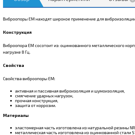
Виброопоры EM находят широкое применение для виброизоляции 
Конструкция
Виброопора EM сосотоит из: оцинкованного металлического корпу
нагрузке 8 Гц.
Свойства
Свойства виброопоры EM:
активная и пассивная виброизоляция и шумоизоляция,
смягчение ударных нагрузок,
прочная конструкция,
защита от коррозии.
Материалы
эластомерная часть изготовлена из натуральной резины NR
металлическая часть изготовлена из оцинкованной стали S