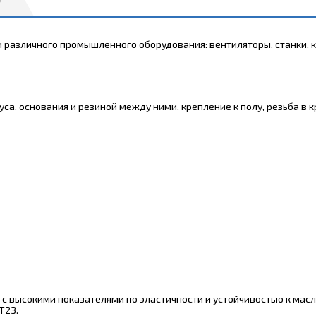
различного промышленного оборудования: вентиляторы, станки, к
са, основания и резиной между ними, крепление к полу, резьба в
 с высокими показателями по эластичности и устойчивостью к масл
T23.