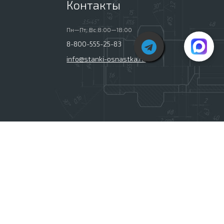
Контакты
Пн—Пт, Вс 8:00—18:00
8-800-555-25-83
info@stanki-osnastka.ru