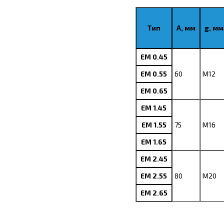
Тип
A, мм
g, мм
EM 0.45
EM 0.55
60
M12
EM 0.65
EM 1.45
EM 1.55
75
M16
EM 1.65
EM 2.45
EM 2.55
80
M20
EM 2.65