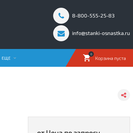
8-800-555-25-83
info@stanki-osnastka.ru
0
Корзина пуста
ЕЩЕ
от Цена по запросу