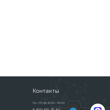
Контакты
Пн—Пт, Вс 8:00—18:00
8-800-555-25-83