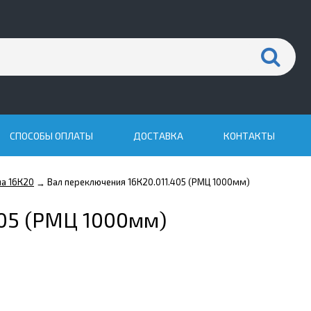
СПОСОБЫ ОПЛАТЫ
ДОСТАВКА
КОНТАКТЫ
на 16К20
Вал переключения 16К20.011.405 (РМЦ 1000мм)
→
405 (РМЦ 1000мм)