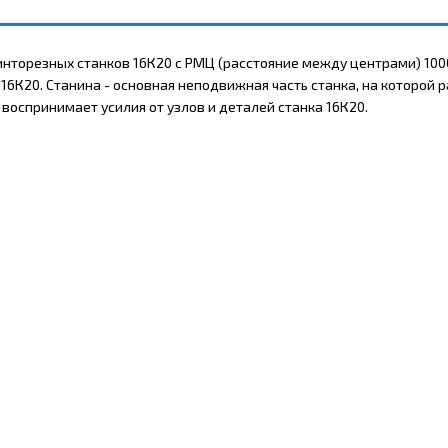
нторезных станков 16К20 с РМЦ (расстояние между центрами) 1000
16К20. Станина - основная неподвижная часть станка, на которой
оспринимает усилия от узлов и деталей станка 16К20.