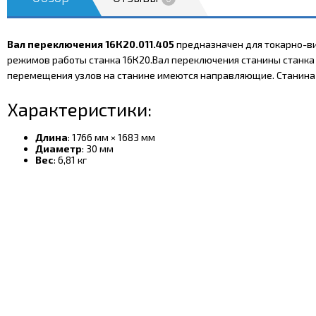
Вал переключения 16К20.011.405
предназначен для токарно-ви
режимов работы станка 16К20.Вал переключения станины станка 
перемещения узлов на станине имеются направляющие. Станина в
Характеристики:
Длина
: 1766 мм × 1683 мм
Диаметр
: 30 мм
Вес
: 6,81 кг