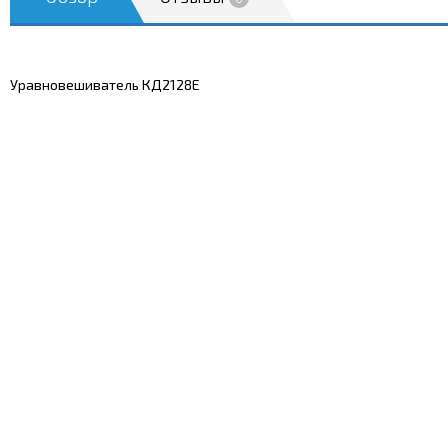
Уравновешиватель КД2128Е