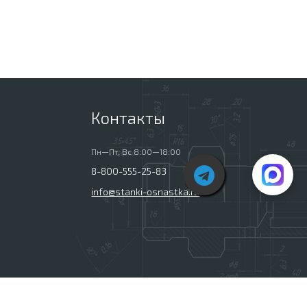
Контакты
Пн—Пт, Вс 8:00—18:00
8-800-555-25-83
info@stanki-osnastka.ru