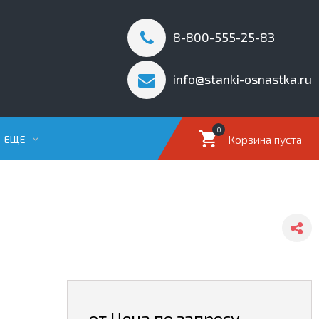
8-800-555-25-83
info@stanki-osnastka.ru
0
Корзина пуста
ЕЩЕ
от Цена по запросу