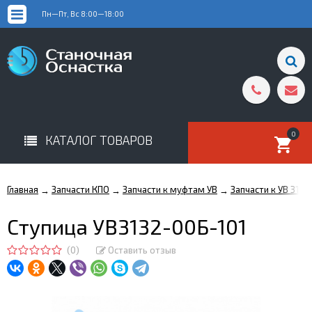
Пн—Пт, Вс 8:00—18:00
0
КАТАЛОГ ТОВАРОВ
Главная
Запчасти КПО
Запчасти к муфтам УВ
Запчасти к УВ 3132
→
→
→
Ступица УВ3132-00Б-101
(0)
Оставить отзыв