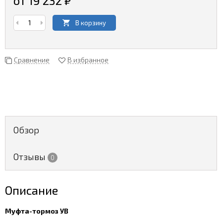
от 19 232
₽
В корзину
Сравнение
В избранное
Обзор
Отзывы
0
Описание
Муфта-тормоз УВ