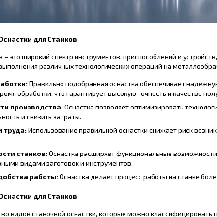
 Оснастки для Станков
в – это широкий спектр инструментов, приспособлений и устройств
 выполнения различных технологических операций на металлообра
аботки:
Правильно подобранная оснастка обеспечивает надежну
ремя обработки, что гарантирует высокую точность и качество по
ти производства:
Оснастка позволяет оптимизировать технологи
ность и снизить затраты.
 труда:
Использование правильной оснастки снижает риск возник
сти станков:
Оснастка расширяет функциональные возможности с
зными видами заготовок и инструментов.
добства работы:
Оснастка делает процесс работы на станке боле
Оснастки для Станков
во видов станочной оснастки, которые можно классифицировать п