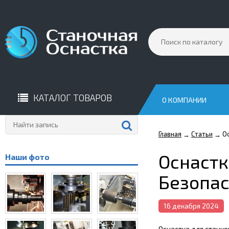
КАТАЛОГ ТОВАРОВ
О КОМПАНИИ
Главная
Статьи
О
→
→
Оснастк
Наши фото
Безопа
16 декабря 2024
Оснастка для станко