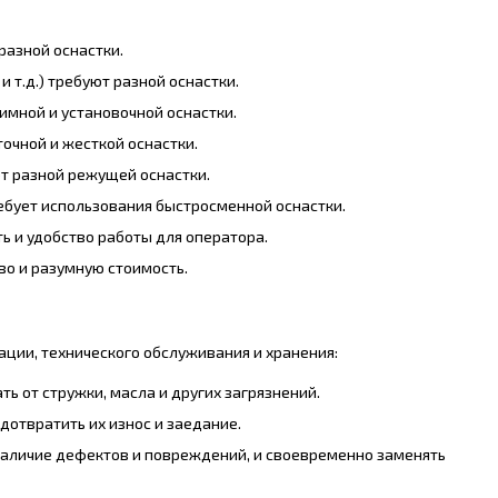
разной оснастки.
 т.д.) требуют разной оснастки.
имной и установочной оснастки.
точной и жесткой оснастки.
т разной режущей оснастки.
ебует использования быстросменной оснастки.
ь и удобство работы для оператора.
во и разумную стоимость.
ации, технического обслуживания и хранения:
 от стружки, масла и других загрязнений.
отвратить их износ и заедание.
наличие дефектов и повреждений, и своевременно заменять