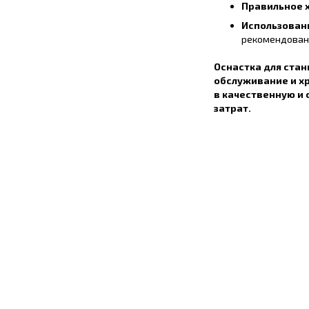
Правильное 
Использован
рекомендован
Оснастка для стан
обслуживание и х
в качественную и
затрат.