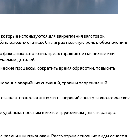
, которые используются для закрепления заготовок,
батывающих станках. Она играет важную роль в обеспечении:
ю фиксацию заготовки, предотвращая ее смещение или
лучаемых деталей.
ческие процессы, сократить время обработки, повысить
новения аварийных ситуаций, травм и повреждений
танков, позволяя выполнять широкий спектр технологических
е удобным, простым и менее трудоемким для оператора.
о различным признакам. Рассмотрим основные виды оснастки,