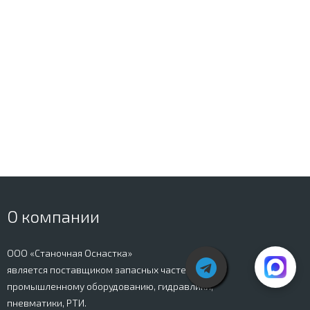
О компании
ООО «Станочная Оснастка»
является поставщиком запасных частей к
промышленному оборудованию, гидравлики,
пневматики, РТИ.