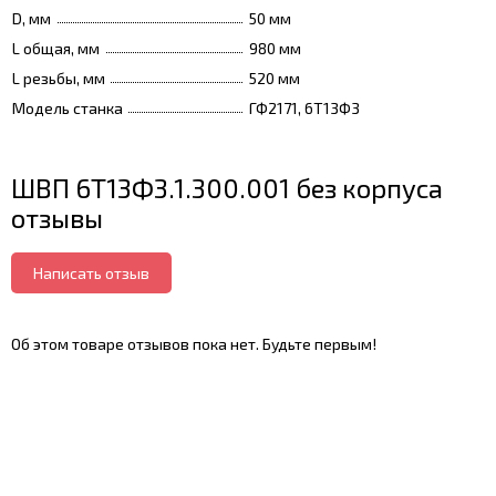
D, мм
50 мм
L общая, мм
980 мм
L резьбы, мм
520 мм
Модель станка
ГФ2171, 6Т13Ф3
ШВП 6Т13Ф3.1.300.001 без корпуса
отзывы
Написать отзыв
Об этом товаре отзывов пока нет. Будьте первым!