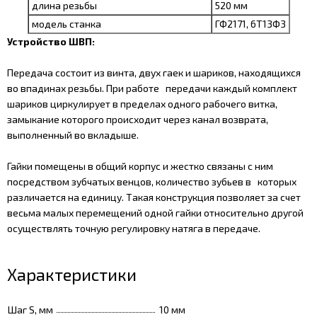
длина резьбы
520 мм
модель станка
ГФ2171, 6Т13Ф3
Устройство ШВП:
Передача состоит из винта, двух гаек и шариков, находящихся
во впадинах резьбы. При работе передачи каждый комплект
шариков циркулирует в пределах одного рабочего витка,
замыкание которого происходит через канал возврата,
выполненный во вкладыше.
Гайки помещены в общий корпус и жестко связаны с ним
посредством зубчатых венцов, количество зубьев в которых
различается на единицу. Такая конструкция позволяет за счет
весьма малых перемещений одной гайки относительно другой
осуществлять точную регулировку натяга в передаче.
Характеристики
Шаг S, мм
10 мм