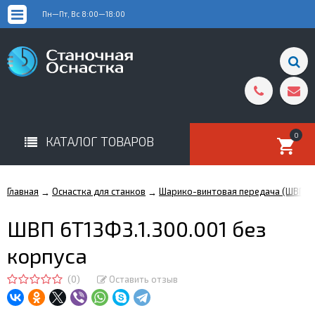
Пн—Пт, Вс 8:00—18:00
0
КАТАЛОГ ТОВАРОВ
Главная
Оснастка для станков
Шарико-винтовая передача (ШВП)
→
→
ШВП 6Т13Ф3.1.300.001 без
корпуса
(0)
Оставить отзыв