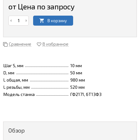
от Цена по запросу
В корзину
Сравнение
В избранное
Шаг S, мм
10 мм
D, мм
50 мм
L общая, мм
980 мм
L резьбы, мм
520 мм
Модель станка
ГФ2171, 6Т13Ф3
Обзор