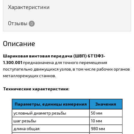
Характеристики
Отзывы
0
Описание
Шариковая винтовая передача (ШВП) 6Т13Ф3-
1.300.001
предназначена для точного перемещения
поступательно движущихся узлов, в том числе рабочих органов
металлорежущих станков.
Технические характеристики:
Параметры, единицы измерения
Значения
условный диаметр резьбы
50 мм
шаг резьбы
10 мм
длина общая
980 мм