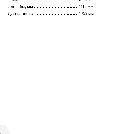
L резьбы, мм
1112 мм
Длина винта
1765 мм