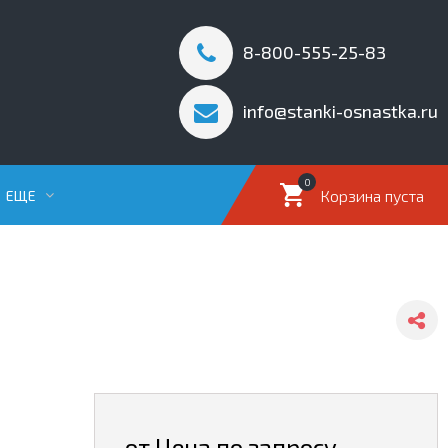
8-800-555-25-83
info@stanki-osnastka.ru
0
Корзина пуста
ЕЩЕ
от Цена по запросу