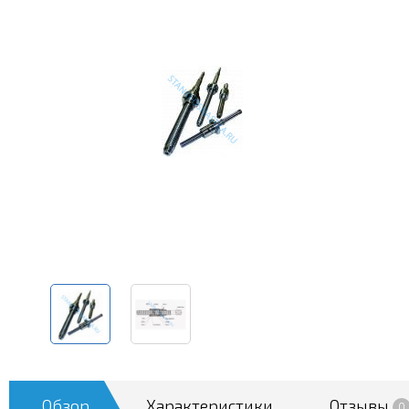
Обзор
Характеристики
Отзывы
0