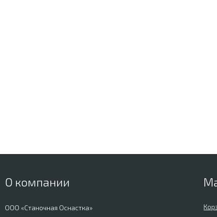
О компании
М
Кор
ООО «Станочная Оснастка»