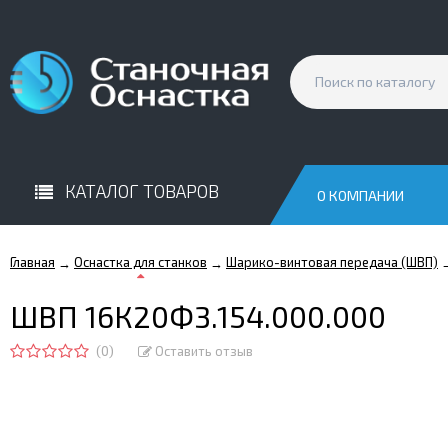
КАТАЛОГ ТОВАРОВ
О КОМПАНИИ
Главная
Оснастка для станков
Шарико-винтовая передача (ШВП)
→
→
ШВП 16К20Ф3.154.000.000
(0)
Оставить отзыв