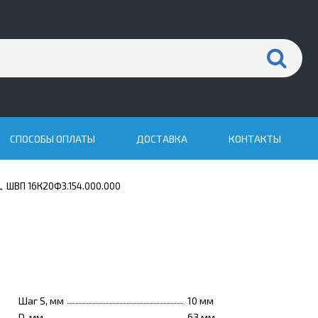
СПОСОБЫ ОПЛАТЫ
ДОСТАВКА
КОНТАКТЫ
ШВП 16К20Ф3.154.000.000
→
Шаг S, мм
10 мм
D, мм
63 мм