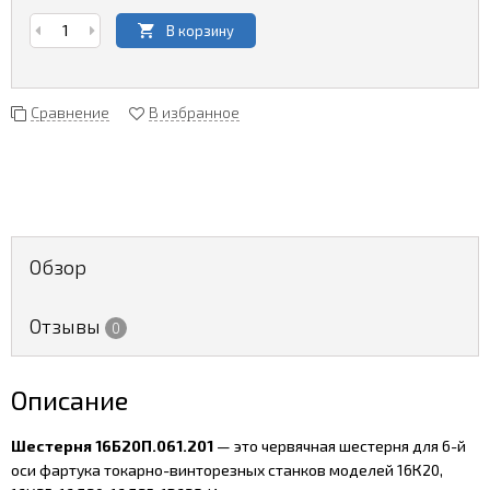
В корзину
Сравнение
В избранное
Обзор
Отзывы
0
Описание
Шестерня 16Б20П.061.201
— это червячная шестерня для 6-й
оси фартука токарно-винторезных станков моделей 16К20,