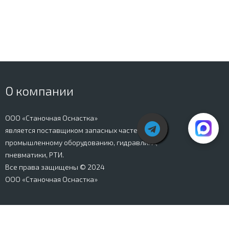
О компании
ООО «Станочная Оснастка»
является поставщиком запасных частей к
промышленному оборудованию, гидравлики,
пневматики, РТИ.
Все права защищены © 2024
ООО «Станочная Оснастка»
Вся информация, представленная на сайте stanki-
osnastka.ru, носит информационный характер и не
является публичной офертой, определяемой