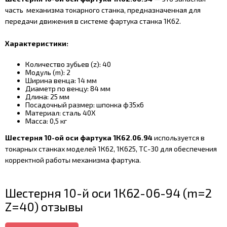
часть механизма токарного станка, предназначенная для
передачи движения в системе фартука станка 1К62.
Характеристики:
Количество зубьев (z): 40
Модуль (m): 2
Ширина венца: 14 мм
Диаметр по венцу: 84 мм
Длина: 25 мм
Посадочный размер: шпонка ф35х6
Материал: сталь 40Х
Масса: 0,5 кг
Шестерня 10-ой оси фартука 1К62.06.94
используется в
токарных станках моделей 1К62, 1К625, ТС-30 для обеспечения
корректной работы механизма фартука.
Шестерня 10-й оси 1К62-06-94 (m=2
Z=40) отзывы