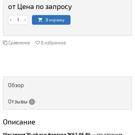
от Цена по запросу
В корзину
Сравнение
В избранное
Обзор
Отзывы
0
Описание
Шестерня 10-ой оси фартука 1К62.06.94
— это запасная