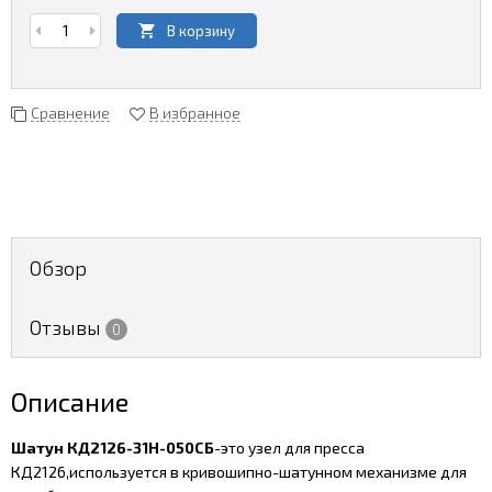
В корзину
Сравнение
В избранное
Обзор
Отзывы
0
Описание
Шатун КД2126-31Н-050СБ
-это узел для пресса
КД2126,используется в кривошипно-шатунном механизме для