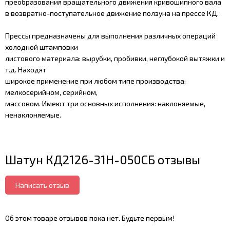
преобразования вращательного движения кривошипного вала
в возвратно-поступательное движение ползуна на прессе КД.
Прессы предназначены для выполнения различных операций
холодной штамповки
листового материала: вырубки, пробивки, неглубокой вытяжки и
т.д. Находят
широкое применение при любом типе производства:
мелкосерийном, серийном,
массовом. Имеют три основных исполнения: наклоняемые,
ненаклоняемые.
Шатун КД2126-31Н-050СБ отзывы
Написать отзыв
Об этом товаре отзывов пока нет. Будьте первым!