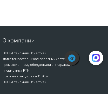
О компании
ООО «Станочная Оснастка»
является поставщиком запасных частей к
промышленному оборудованию, гидравлики,
пневматики, РТИ.
Все права защищены © 2024
ООО «Станочная Оснастка»
Вся информация, представленная на сайте stanki-
osnastka.ru, носит информационный характер и не
является публичной офертой, определяемой
положениями Ст. 437 ГК РФ. Информация о технических