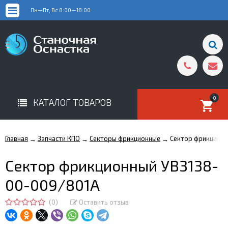
Пн—Пт, Вс 8:00—18:00
0
КАТАЛОГ ТОВАРОВ
Главная
Запчасти КПО
Секторы фрикционные
Сектор фрикцион
→
→
→
Сектор фрикционный УВ3138-
00-009/801А
(0)
Оставить отзыв