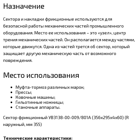
Назначение
Сектора и накладки фрикционные используются для
безопасной работы механических частей промышленного
оборудования. Место ее использования – это «узел», центр
трения механических частей. Он располагается между частями,
которые движутся. Одна из частей трется об сектор, который
защищает другую механическую часть от возможного
повреждения.
Место использования
Муфта-тормоз различных марок;
Прессы;
Ковочные машины;
Гильотинные ножницы;
Станочные аппараты.
Сектор фрикционный УВ3138-00-009/801А (356х295х4х60) (R
наружный, мм 355)
Технические характеристики: