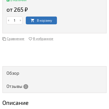
от 265
₽
В корзину
Сравнение
В избранное
Обзор
Отзывы
0
Описание