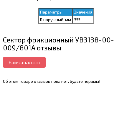
Параметры
Значения
R наружный, мм
355
Сектор фрикционный УВ3138-00-
009/801А отзывы
Написать отзыв
Об этом товаре отзывов пока нет. Будьте первым!