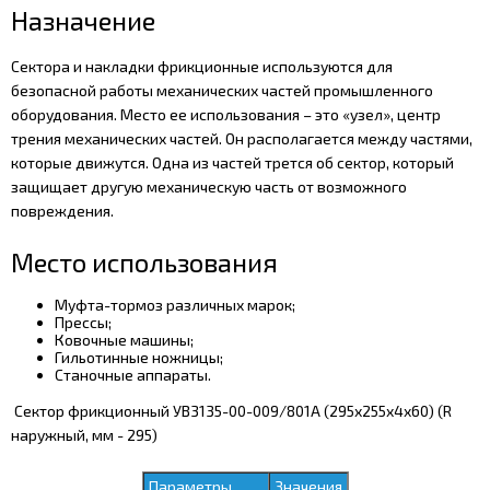
Назначение
Сектора и накладки фрикционные используются для
безопасной работы механических частей промышленного
оборудования. Место ее использования – это «узел», центр
трения механических частей. Он располагается между частями,
которые движутся. Одна из частей трется об сектор, который
защищает другую механическую часть от возможного
повреждения.
Место использования
Муфта-тормоз различных марок;
Прессы;
Ковочные машины;
Гильотинные ножницы;
Станочные аппараты.
Сектор фрикционный УВ3135-00-009/801А (295х255х4х60) (R
наружный, мм - 295)
Параметры
Значения