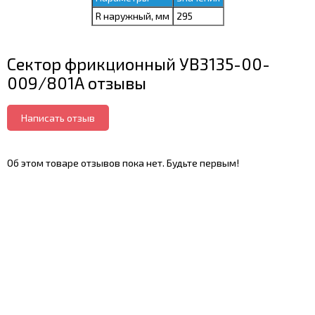
R наружный, мм
295
Сектор фрикционный УВ3135-00-
009/801А отзывы
Написать отзыв
Об этом товаре отзывов пока нет. Будьте первым!