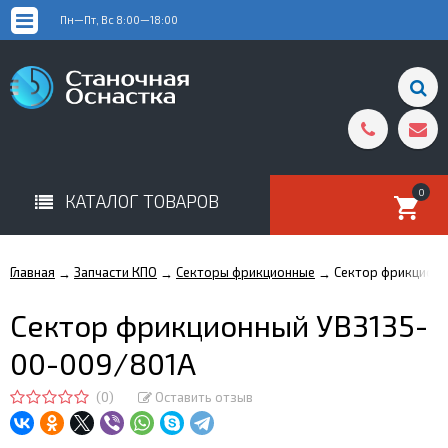
Пн—Пт, Вс 8:00—18:00
0
КАТАЛОГ ТОВАРОВ
Главная
Запчасти КПО
Секторы фрикционные
Сектор фрикционн
→
→
→
Сектор фрикционный УВ3135-
00-009/801А
(0)
Оставить отзыв