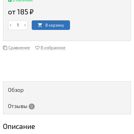
от 185
₽
В корзину
Сравнение
В избранное
Обзор
Отзывы
0
Описание