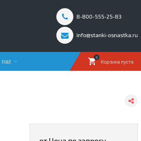
8-800-555-25-83
info@stanki-osnastka.ru
0
Корзина пуста
ЕЩЕ
от Цена по запросу