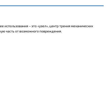
е использования – это «узел», центр трения механических
скую часть от возможного повреждения.