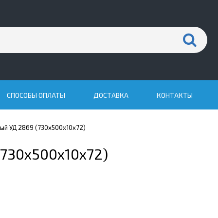
СПОСОБЫ ОПЛАТЫ
ДОСТАВКА
КОНТАКТЫ
ый УД 2869 (730x500x10x72)
(730x500x10x72)