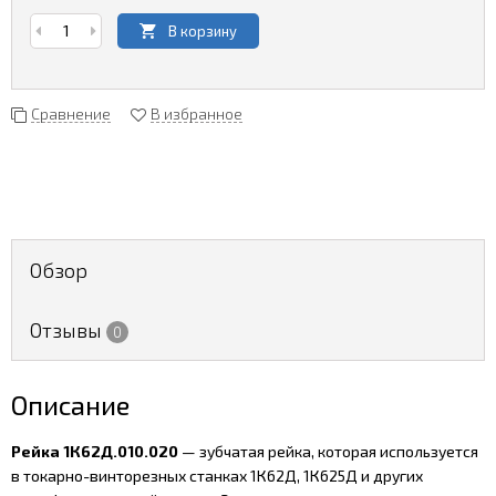
В корзину
Сравнение
В избранное
Обзор
Отзывы
0
Описание
Рейка 1К62Д.010.020
— зубчатая рейка, которая используется
в токарно-винторезных станках 1К62Д, 1К625Д и других