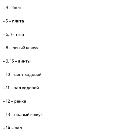
- 3 – болт
- 5 – плита
- 6, 7– тяги
- 8 – левый кожух
- 9, 15 – винты
- 10 – винт ходовой
- 11 – вал ходовой
- 12 – рейка
- 13 – правый кожух
- 14 – вал