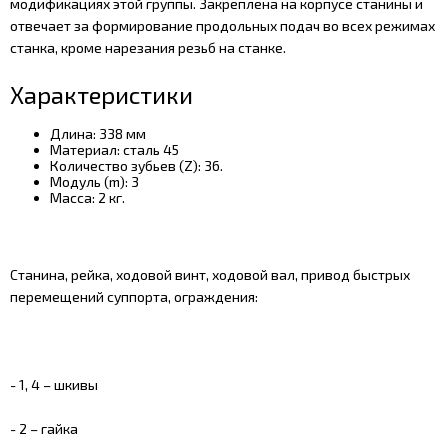
модификациях этой группы. Закреплена на корпусе станины и
отвечает за формирование продольных подач во всех режимах
станка, кроме нарезания резьб на станке.
Характеристики
Длина: 338 мм
Материал: сталь 45
Количество зубьев (Z): 36.
Модуль (m): 3
Масса: 2 кг.
Станина, рейка, ходовой винт, ходовой вал, привод быстрых
перемещений суппорта, ограждения:
- 1, 4 – шкивы
- 2 – гайка