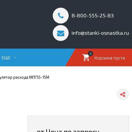
8-800-555-25-83
info@stanki-osnastka.ru
0
Корзина пуста
ЕЩЕ
улятор расхода МПГ55-15М
от Цена по запросу