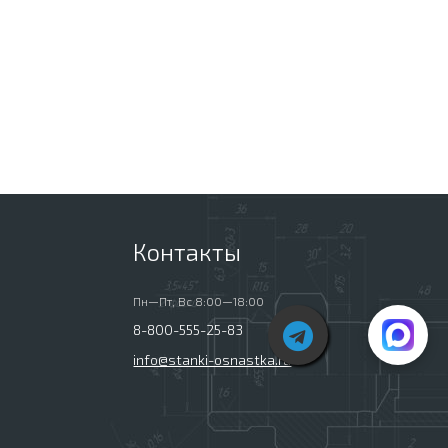
Контакты
Пн—Пт, Вс 8:00—18:00
8-800-555-25-83
info@stanki-osnastka.ru