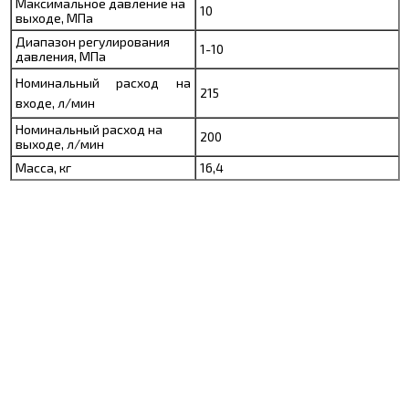
Максимальное давление на
10
выходе, МПа
Диапазон регулирования
1-10
давления, МПа
Номинальный расход на
215
входе, л/мин
Номинальный расход на
200
выходе, л/мин
Масса, кг
16,4