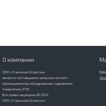
О компании
М
Кор
ООО «Станочная Оснастка»
является поставщиком запасных частей к
Лич
промышленному оборудованию, гидравлики,
пневматики, РТИ.
Все права защищены © 2024
ООО «Станочная Оснастка»