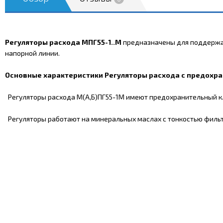
Регуляторы расхода МПГ55-1..М
предназначены для поддержан
напорной линии.
Основные характеристики Регуляторы расхода с предохран
Регуляторы расхода М(А,Б)ПГ55-1М имеют предохранительный клап
Регуляторы работают на минеральных маслах с тонкостью фильтр