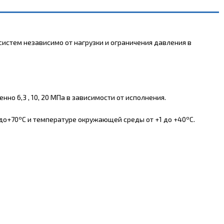
стем независимо от нагрузки и ограничения давления в
о 6,3 , 10, 20 МПа в зависимости от исполнения.
о
о
 до+70
С и температуре окружающей среды от +1 до +40
С.