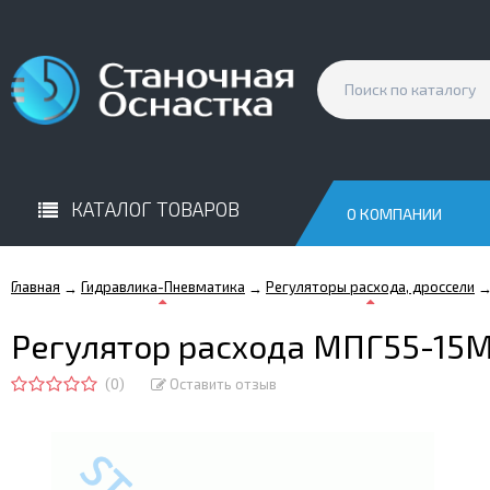
КАТАЛОГ ТОВАРОВ
О КОМПАНИИ
Главная
Гидравлика-Пневматика
Регуляторы расхода, дроссели
→
→
Регулятор расхода МПГ55-15
(0)
Оставить отзыв