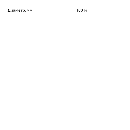
Диаметр, мм:
100 м