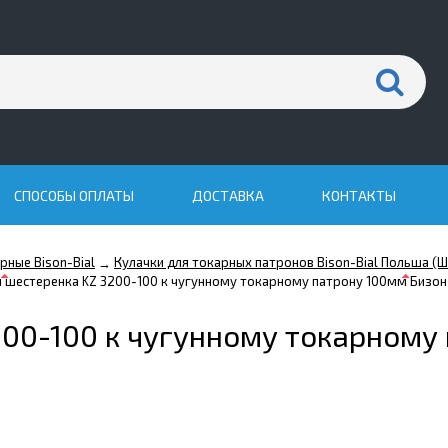
СПОСОБЫ ОПЛАТЫ
ДОСТАВКА
КОНТАКТЫ
рные Bison-Bial
Кулачки для токарных патронов Bison-Bial Польша (Ше
→
 шестеренка KZ 3200-100 к чугунному токарному патрону 100мм Бизо
00-100 к чугунному токарному