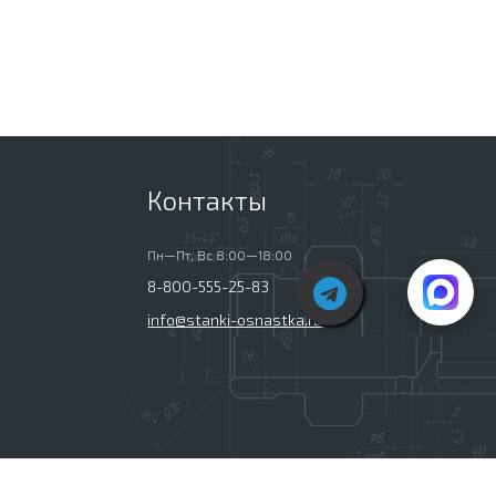
Контакты
Пн—Пт, Вс 8:00—18:00
8-800-555-25-83
info@stanki-osnastka.ru