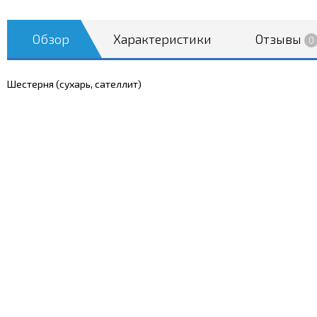
Обзор
Характеристики
Отзывы
0
Шестерня (сухарь, сателлит)