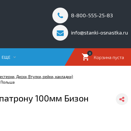
8-800-555-25-83
info@stanki-osnastka.ru
0
Корзина пуста
ЕЩЕ
стерни, Диски, Втулки, рейки, накладки)
н Польша
 патрону 100мм Бизон