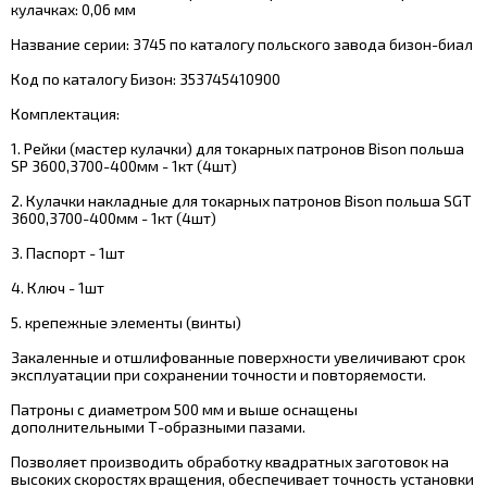
кулачках: 0,06 мм
Название серии: 3745 по каталогу польского завода бизон-биал
Код по каталогу Бизон: 353745410900
Комплектация:
1. Рейки (мастер кулачки) для токарных патронов Bison польша
SP 3600,3700-400мм - 1кт (4шт)
2. Кулачки накладные для токарных патронов Bison польша SGT
3600,3700-400мм - 1кт (4шт)
3. Паспорт - 1шт
4. Ключ - 1шт
5. крепежные элементы (винты)
Закаленные и отшлифованные поверхности увеличивают срок
эксплуатации при сохранении точности и повторяемости.
Патроны с диаметром 500 мм и выше оснащены
дополнительными Т-образными пазами.
Позволяет производить обработку квадратных заготовок на
высоких скоростях вращения, обеспечивает точность установки