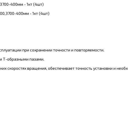
3700-400мм - 1кт (4шт)
00,3700-400мм - 1кт (4шт)
плуатации при сохранении точности и повторяемости.
и Т-образными пазами.
ких скоростях вращения, обеспечивает точность установки и необ