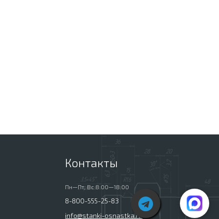
Контакты
Пн—Пт, Вс 8:00—18:00
8-800-555-25-83
info@stanki-osnastka.ru