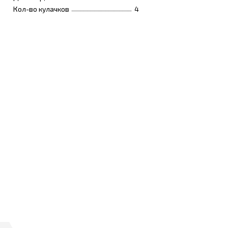
Кол-во кулачков
4