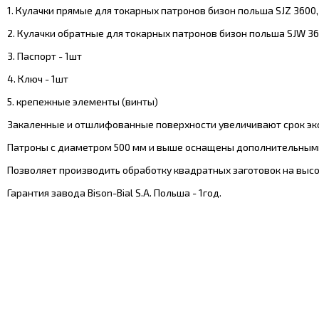
1. Кулачки прямые для токарных патронов бизон польша SJZ 3600,
2. Кулачки обратные для токарных патронов бизон польша SJW 36
3. Паспорт - 1шт
4. Ключ - 1шт
5. крепежные элементы (винты)
Закаленные и отшлифованные поверхности увеличивают срок экс
Патроны с диаметром 500 мм и выше оснащены дополнительным
Позволяет производить обработку квадратных заготовок на высо
Гарантия завода Bison-Bial S.A. Польша - 1год.