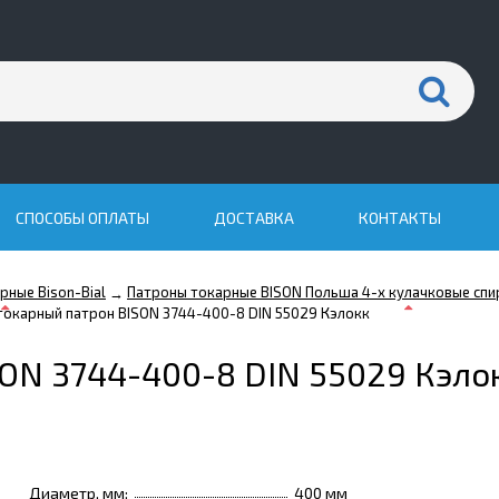
СПОСОБЫ ОПЛАТЫ
ДОСТАВКА
КОНТАКТЫ
рные Bison-Bial
Патроны токарные BISON Польша 4-х кулачковые сп
→
токарный патрон BISON 3744-400-8 DIN 55029 Кэлокк
SON 3744-400-8 DIN 55029 Кэло
Диаметр, мм:
400 мм