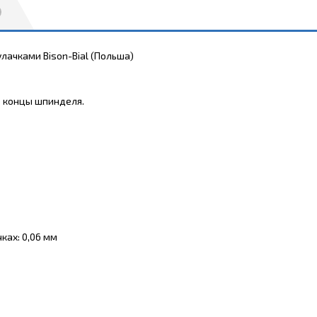
лачками Bison-Bial (Польша)
е концы шпинделя.
ках: 0,06 мм