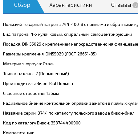
Обзор
Характеристики
Отзывы
0
Польский токарный патрон 3744-400-8 с прямыми и обратными ку
Вид патрона: 4-х кулачковый, спиральный, самоцентрирующий
Посадка: DIN 55029 с креплением непосредственно на фланцевы
Размеры крепления: DIN55029 (ГОСТ 26651-85)
Материал корпуса: Сталь
Точность: класс 2 (Повышенный)
Производитель: Bison-Bial Польша
Сквозное отверстие: 136мм
Радиальное биение контрольной оправки зажатой в прямых кулач
Название серии: 3744 по каталогу польского завода бизон-биал
Код по каталогу Бизон: 353744400900
Комплектация: