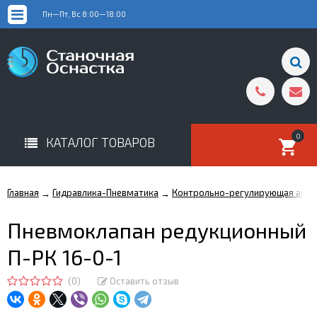
Пн—Пт, Вс 8:00—18:00
0
КАТАЛОГ ТОВАРОВ
Главная
Гидравлика-Пневматика
Контрольно-регулирующая аппа
→
→
Пневмоклапан редукционный
П-РК 16-0-1
(0)
Оставить отзыв