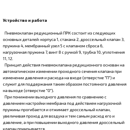
Устройство и работа
Пневмоклапан редукционный ПРК состоит из следующих
основных деталей: корпуса 1, стакана 2, дроссельный клапан 3,
пружина 4, мембранный узел 5 с клапаном сброса 6,
нагрузочная пружина 7, винт 8 с ручкой 9, трубка 10, уплотнения
11, 12.
Принцип действия пневмоклапана редукционного основан на
автоматическом изменении проходного сечения клапана при
изменении давления и расхода на входе (отверстие "П") и
служит для поддержания таким образом постоянного давления
на выходе (отверстие "О").
При понижении выходного давления по сравнению с
давлением настройки мембрана под действием нагрузочной
пружины прогибается и отжимает дроссельный клапан,
увеличивая проход для воздуха и тем самым расход его и
давление, а при повышении выходного давления дроссельный
клапан прикрывается.