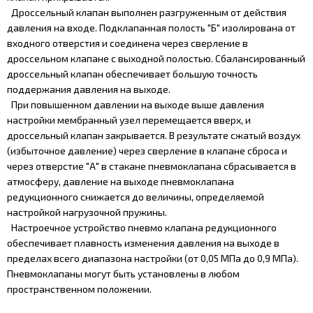
Дроссельный клапан выполнен разгруженным от действия
давления на входе. Подклапанная полость "Б" изолирована от
входного отверстия и соединена через сверление в
дроссельном клапане с выходной полостью. Сбалансированный
дроссельный клапан обеспечивает большую точность
поддержания давления на выходе.
При повышенном давлении на выходе выше давления
настройки мембранный узел перемещается вверх, и
дроссельный клапан закрывается. В результате сжатый воздух
(избыточное давление) через сверление в клапане сброса и
через отверстие "А" в стакане пневмоклапана сбрасывается в
атмосферу, давление на выходе пневмоклапана
редукционного снижается до величины, определяемой
настройкой нагрузочной пружины.
Настроечное устройство пневмо клапана редукционного
обеспечивает плавность изменения давления на выходе в
пределах всего диапазона настройки (от 0,05 МПа до 0,9 МПа).
Пневмоклапаны могут быть установлены в любом
пространственном положении.