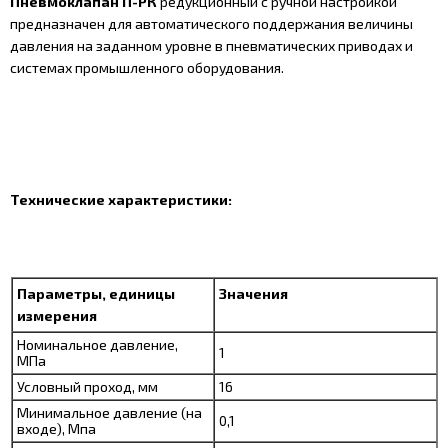
Пневмоклапан П-РК
редукционный с ручной настройкой
предназначен для автоматического поддержания величины
давления на заданном уровне в пневматических приводах и
системах промышленного оборудования.
Технические характеристики:
Параметры, единицы
Значения
измерения
Номинальное давление,
1
МПа
Условный проход, мм
16
Минимальное давление (на
0,1
входе), Мпа