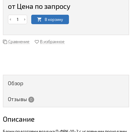
от Цена по запросу
В корзину
Сравнение
В избранное
Обзор
Отзывы
0
Описание
Блоки подготовки воздуха П-ФРК-10-2 с условными проходами