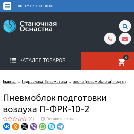
Пн—Пт, Вс 8:00—18:00
0
КАТАЛОГ ТОВАРОВ
Главная
Гидравлика-Пневматика
Блоки (пневмоблоки) подготовк
→
→
Пневмоблок подготовки
воздуха П-ФРК-10-2
(0)
Оставить отзыв