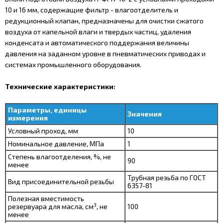
10 и 16 мм, содержащие фильтр - влагоотделитель и
редукционный клапан, предназначены для очистки сжатого
воздуха от капельной влаги и твердых частиц, удаления
конденсата и автоматического поддержания величины
давления на заданном уровне в пневматических приводах и
системах промышленного оборудования.
Технические характеристики:
Параметры, единицы
Значения
измерения
Условный проход, мм
10
Номинальное давление, МПа
1
Степень влагоотделения, %, не
90
менее
Трубная резьба по ГОСТ
Вид присоединительной резьбы
6357-81
Полезная вместимость
3
резервуара для масла, см
, не
100
менее