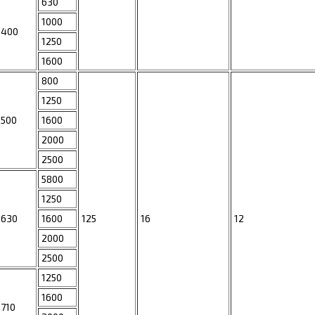
630
1000
400
1250
1600
800
1250
500
1600
2000
2500
5800
1250
630
1600
125
16
12
2000
2500
1250
1600
710