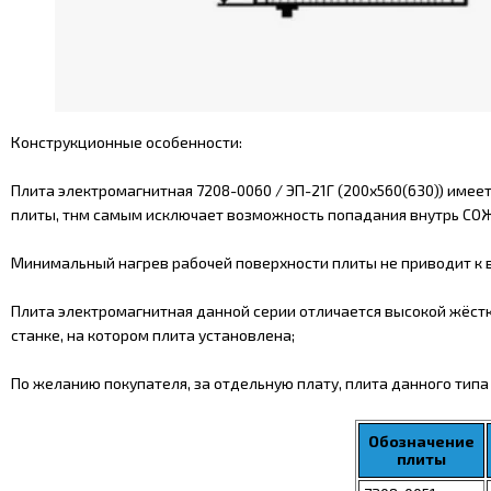
Конструкционные особенности:
Плита электромагнитная 7208-0060 / ЭП-21Г (200х560(630)) име
плиты, тнм самым исключает возможность попадания внутрь СОЖ
Минимальный нагрев рабочей поверхности плиты не приводит к
Плита электромагнитная данной серии отличается высокой жёстко
станке, на котором плита установлена;
По желанию покупателя, за отдельную плату, плита данного тип
Обозначение
плиты