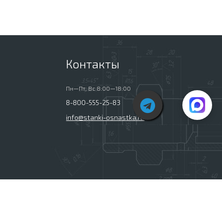
Контакты
Пн—Пт, Вс 8:00—18:00
8-800-555-25-83
info@stanki-osnastka.ru