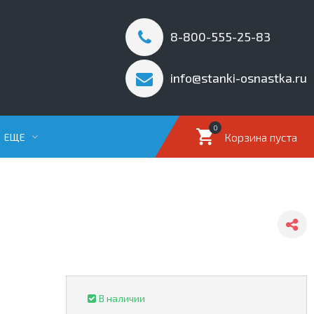
8-800-555-25-83
info@stanki-osnastka.ru
0
Корзина пуста
ЕЩЕ
В наличии