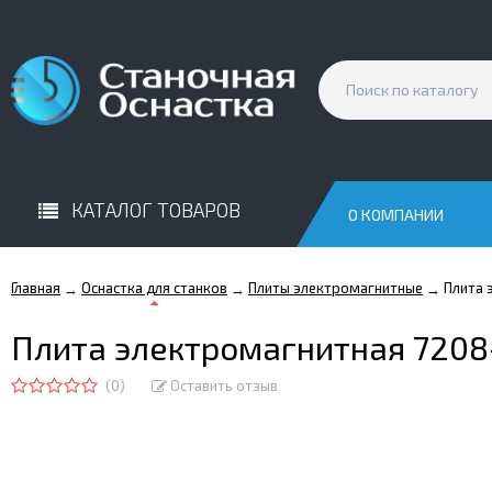
КАТАЛОГ ТОВАРОВ
О КОМПАНИИ
Главная
Оснастка для станков
Плиты электромагнитные
Плита 
→
→
→
Плита электромагнитная 7208-
(0)
Оставить отзыв