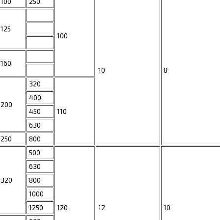
100
250
125
100
160
10
8
320
400
200
450
110
630
250
800
500
630
320
800
1000
1250
120
12
10