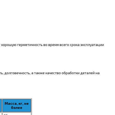
 хорошую герметичность во время всего срока эксплуатации
ь, долговечность, а также качество обработки деталей на
Масса, кг, не
более