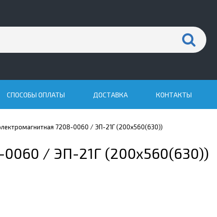
СПОСОБЫ ОПЛАТЫ
ДОСТАВКА
КОНТАКТЫ
электромагнитная 7208-0060 / ЭП-21Г (200х560(630))
0060 / ЭП-21Г (200х560(630))