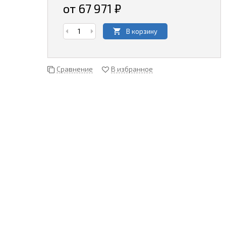
от 67 971
₽
В корзину
Сравнение
В избранное