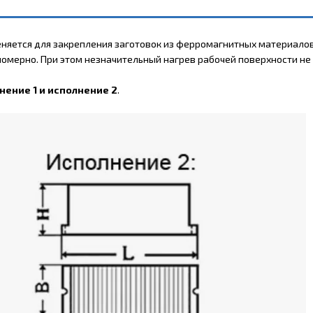
меняется для закрепления заготовок из ферромагнитных материало
омерно. При этом незначительный нагрев рабочей поверхности н
нение 1 и исполнение 2
.