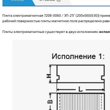
Плита электромагнитная 7208-0060 / ЭП-21Г (200х560(630)) при
рабочей поверхностью плиты магнитное поле распределено равн
Плиты электромагнитные существуют в двух исполнениях:
испол