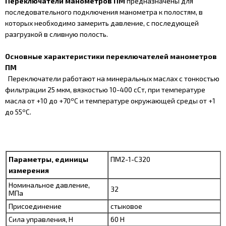
Переключатели манометров ПМ
предназначены для
последовательного подключения манометра к полостям, в
которых необходимо замерить давление, с последующей
разгрузкой в сливную полость.
Основные характеристики переключателей манометров
ПМ
Переключатели работают на минеральных маслах с тонкостью
фильтрации 25 мкм, вязкостью 10-400 сСт, при температуре
о
масла от +10 до +70
С и температуре окружающей среды от +1
о
до 55
С.
Параметры, единицы
ПМ2-1-С320
измерения
Номинальное давление,
32
МПа
Присоединение
стыковое
Сила управления, Н
60 Н