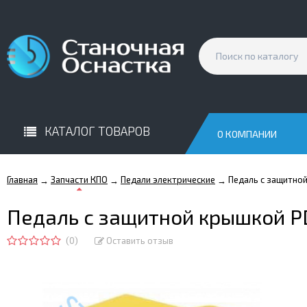
КАТАЛОГ ТОВАРОВ
О КОМПАНИИ
Главная
Запчасти КПО
Педали электрические
Педаль с защитно
→
→
→
Педаль с защитной крышкой P
(0)
Оставить отзыв