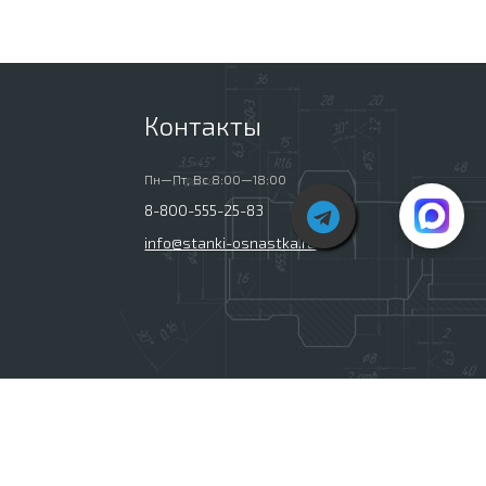
Контакты
Пн—Пт, Вс 8:00—18:00
8-800-555-25-83
info@stanki-osnastka.ru