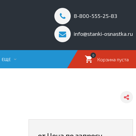
8-800-555-25-83
info@stanki-osnastka.ru
0
Корзина пуста
ЕЩЕ
от Цена по запросу