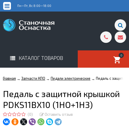
Пн—Пт, Вс 8:00—18:00
0
КАТАЛОГ ТОВАРОВ
Главная
Запчасти КПО
Педали электрические
Педаль с защитно
→
→
→
Педаль с защитной крышкой
PDKS11BX10 (1HO+1H3)
(0)
Оставить отзыв