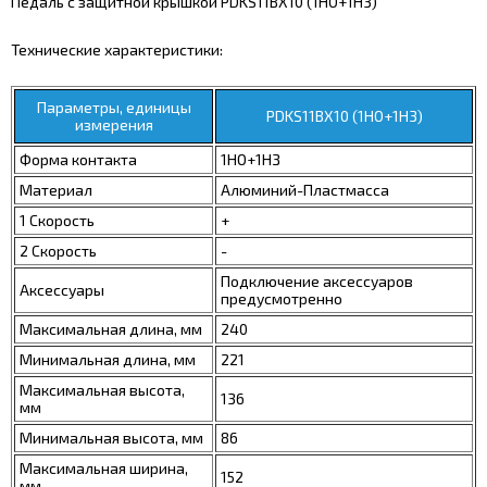
Педаль с защитной крышкой PDKS11BX10 (1HO+1H3)
Технические характеристики:
Параметры, единицы
PDKS11BX10 (1HO+1H3)
измерения
Форма контакта
1НО+1НЗ
Материал
Алюминий-Пластмасса
1 Скорость
+
2 Скорость
-
Подключение аксессуаров
Аксессуары
предусмотренно
Максимальная длина, мм
240
Минимальная длина, мм
221
Максимальная высота,
136
мм
Минимальная высота, мм
86
Максимальная ширина,
152
мм