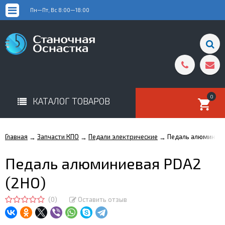
Пн—Пт, Вс 8:00—18:00
0
КАТАЛОГ ТОВАРОВ
Главная
Запчасти КПО
Педали электрические
Педаль алюминиев
→
→
→
Педаль алюминиевая PDA2
(2НО)
(0)
Оставить отзыв