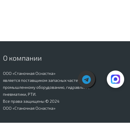
О компании
ООО «Станочная Оснастка»
является поставщиком запасных частей к
промышленному оборудованию, гидравлики,
пневматики, РТИ.
Все права защищены © 2024
ООО «Станочная Оснастка»
Вся информация, представленная на сайте stanki-
osnastka.ru, носит информационный характер и не