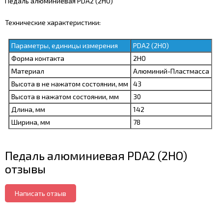
Педаль алюминиевая PDA2 (2НО)
Технические характеристики:
Параметры, единицы измерения
PDA2 (2НО)
Форма контакта
2НО
Материал
Алюминий-Пластмасса
Высота в не нажатом состоянии, мм
43
Высота в нажатом состоянии, мм
30
Длина, мм
142
Ширина, мм
78
Педаль алюминиевая PDA2 (2НО)
отзывы
Написать отзыв