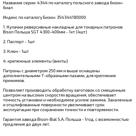
Название серии: 4344 по каталогу польского завода бизон-
биал
Индекс по каталогу Бизон: 354344180000
1. Кулачки реверсивные накладные для токарных патронов
Bison Польша SGT 4300-400мм - 1кт (4шт)
2. Паспорт - 1шт
3. Ключ - 1шт
4. крепежные элементы (винты)
Патроны с диаметром 250 мм и выше оснащены
дополнительными Т-образными пазами, для крепления
прижимов.
Позволяет производить обработку заготовок со смещенным
центром на высоких скоростях вращения, обеспечивает
точность установки и необходимое усилие зажима. Закаленные
и отшлифованные поверхности увеличивают срок
эксплуатации при сохранении точности и повторяемости.
Гарантия завода Bison-Bial S.A. Польша - 1год, с возможностью
продления до двух лет.