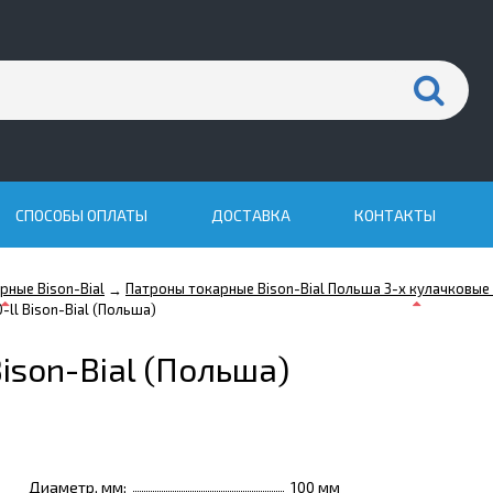
СПОСОБЫ ОПЛАТЫ
ДОСТАВКА
КОНТАКТЫ
рные Bison-Bial
Патроны токарные Bison-Bial Польша 3-х кулачковы
→
ll Bison-Bial (Польша)
ison-Bial (Польша)
Диаметр, мм:
100 мм