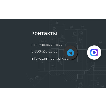
Контакты
Пн—Пт, Вс 8:00—18:00
8-800-555-25-83
info@stanki-osnastka.ru