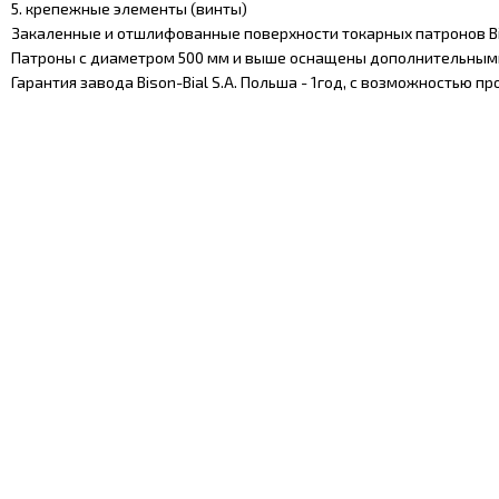
5. крепежные элементы (винты)
Закаленные и отшлифованные поверхности токарных патронов Bis
Патроны с диаметром 500 мм и выше оснащены дополнительным
Гарантия завода Bison-Bial S.A. Польша - 1год, с возможностью пр