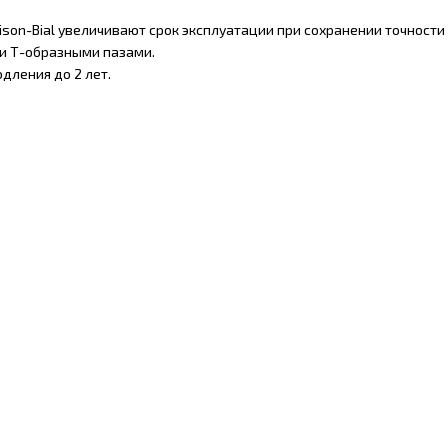
on-Bial увеличивают срок эксплуатации при сохранении точности 
и Т-образными пазами.
одления до 2 лет.