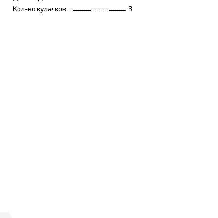
Кол-во кулачков
3