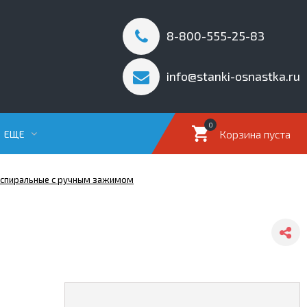
8-800-555-25-83
info@stanki-osnastka.ru
0
Корзина пуста
ЕЩЕ
е спиральные с ручным зажимом