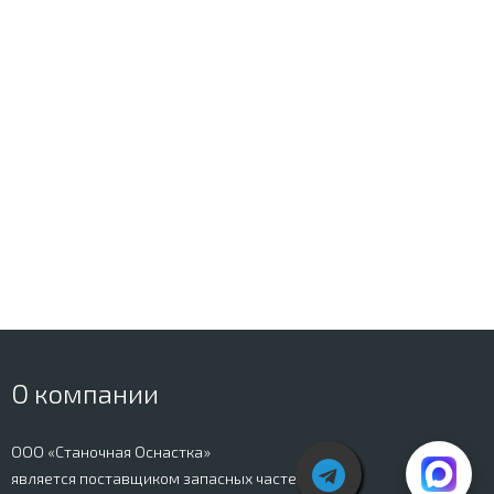
О компании
ООО «Станочная Оснастка»
является поставщиком запасных частей к