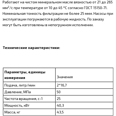
Работают на чистом минеральном масле вязкостью от 21 до 265
2
о
мм
/с при температуре от 10 до 45
С согласно ГОСТ 15150-71.
Номинальная тонкость фильтрации не более 25 мкм. Насосы при
эксплуатации погружаются в рабочую жидкость. По заказу
могут быть изготовлены в непогружном исполнении.
Технические характеристики:
Параметры, единицы
Значения
измерения
Подача, литр/мин
2*16,7
Давление, МПа
50
Частота вращения, с-1
25
Мощность, кВт
40,3
Масса, кг
43,5